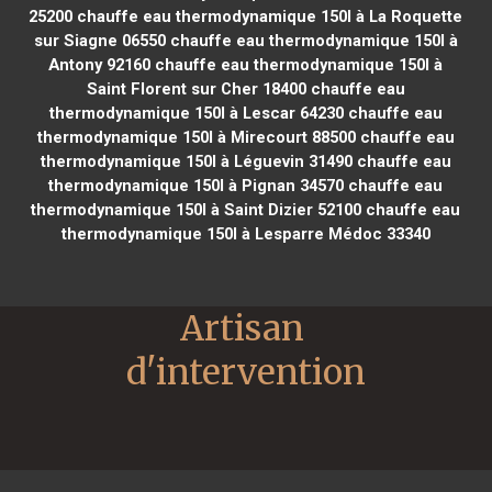
25200
chauffe eau thermodynamique 150l à La Roquette
sur Siagne 06550
chauffe eau thermodynamique 150l à
Antony 92160
chauffe eau thermodynamique 150l à
Saint Florent sur Cher 18400
chauffe eau
thermodynamique 150l à Lescar 64230
chauffe eau
thermodynamique 150l à Mirecourt 88500
chauffe eau
thermodynamique 150l à Léguevin 31490
chauffe eau
thermodynamique 150l à Pignan 34570
chauffe eau
thermodynamique 150l à Saint Dizier 52100
chauffe eau
thermodynamique 150l à Lesparre Médoc 33340
Artisan 
d'intervention