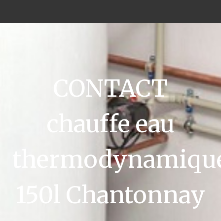
CONTACT
chauffe eau
thermodynamiqu
150l Chantonnay