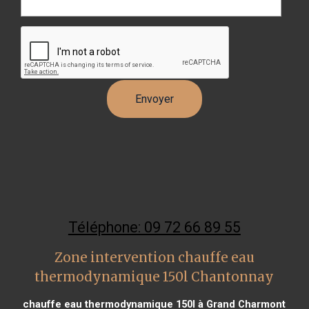
Téléphone: 09 72 66 89 55
Zone intervention chauffe eau
thermodynamique 150l Chantonnay
chauffe eau thermodynamique 150l à Grand Charmont