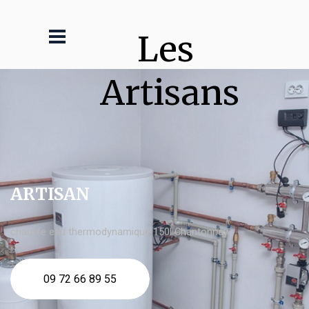
Les 
Artisans
ARTISAN
chauffe eau thermodynamique 150l Chantonnay
09 72 66 89 55