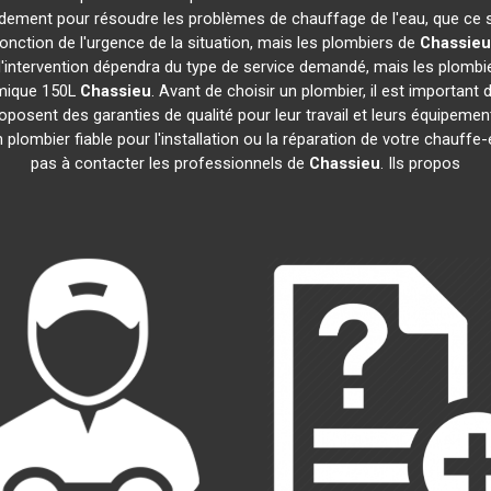
pidement pour résoudre les problèmes de chauffage de l'eau, que ce 
 fonction de l'urgence de la situation, mais les plombiers de
Chassieu
e l'intervention dépendra du type de service demandé, mais les plomb
amique 150L
Chassieu
. Avant de choisir un plombier, il est important 
oposent des garanties de qualité pour leur travail et leurs équipem
un plombier fiable pour l'installation ou la réparation de votre chau
pas à contacter les professionnels de
Chassieu
. Ils propos