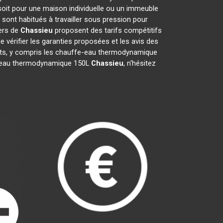
soit pour une maison individuelle ou un immeuble
sont habitués à travailler sous pression pour
iers de
Chassieu
proposent des tarifs compétitifs
de vérifier les garanties proposées et les avis des
ents, y compris les chauffe-eau thermodynamique
ffe-eau thermodynamique 150L
Chassieu
, n'hésitez