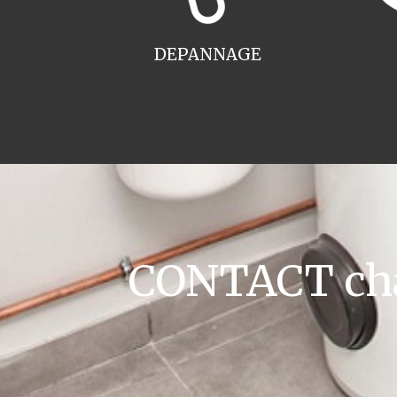
DEPANNAGE
CONTACT cha