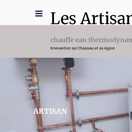
Les Artisa
chauffe eau thermodynam
Intervention sur Chassieu et sa région
ARTISAN
chauffe eau thermodynamique 150l Chassieu