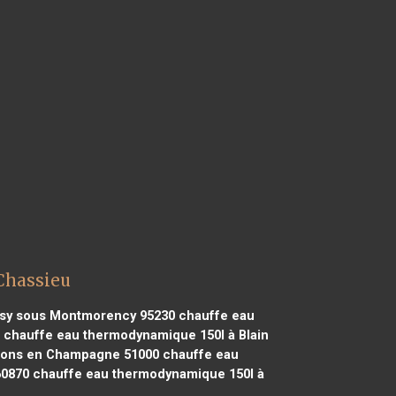
Chassieu
isy sous Montmorency 95230
chauffe eau
chauffe eau thermodynamique 150l à Blain
lons en Champagne 51000
chauffe eau
60870
chauffe eau thermodynamique 150l à