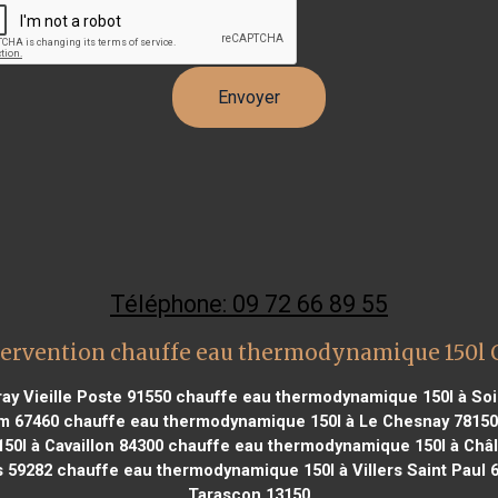
Téléphone: 09 72 66 89 55
tervention chauffe eau thermodynamique 150l 
y Vieille Poste 91550
chauffe eau thermodynamique 150l à So
m 67460
chauffe eau thermodynamique 150l à Le Chesnay 78150
0l à Cavaillon 84300
chauffe eau thermodynamique 150l à Châ
s 59282
chauffe eau thermodynamique 150l à Villers Saint Paul 
Tarascon 13150