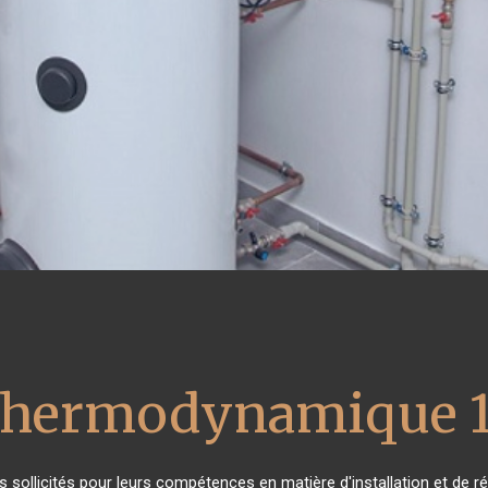
 thermodynamique 1
rès sollicités pour leurs compétences en matière d'installation et d