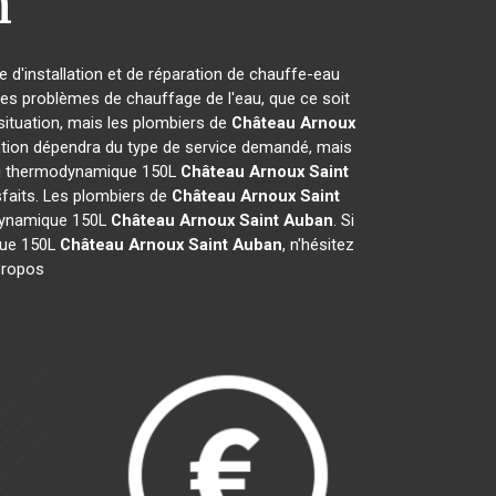
n
e d'installation et de réparation de chauffe-eau
les problèmes de chauffage de l'eau, que ce soit
 situation, mais les plombiers de
Château Arnoux
vention dépendra du type de service demandé, mais
eau thermodynamique 150L
Château Arnoux Saint
isfaits. Les plombiers de
Château Arnoux Saint
odynamique 150L
Château Arnoux Saint Auban
. Si
ique 150L
Château Arnoux Saint Auban
, n'hésitez
 propos