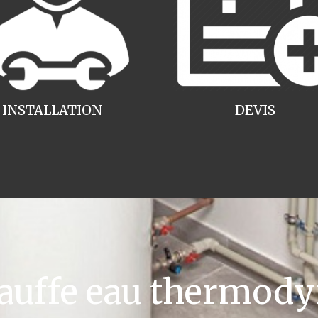
INSTALLATION
DEVIS
uffe eau thermody