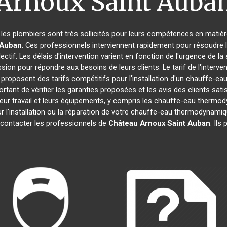
Arnoux Saint Auba
, les plombiers sont très sollicités pour leurs compétences en matièr
 Auban
. Ces professionnels interviennent rapidement pour résoudre 
ctif. Les délais d'intervention varient en fonction de l'urgence de la
ssion pour répondre aux besoins de leurs clients. Le tarif de l'inter
proposent des tarifs compétitifs pour l'installation d'un chauffe-
portant de vérifier les garanties proposées et les avis des clients sat
leur travail et leurs équipements, y compris les chauffe-eau therm
ur l'installation ou la réparation de votre chauffe-eau thermodynam
 contacter les professionnels de
Château Arnoux Saint Auban
. Ils