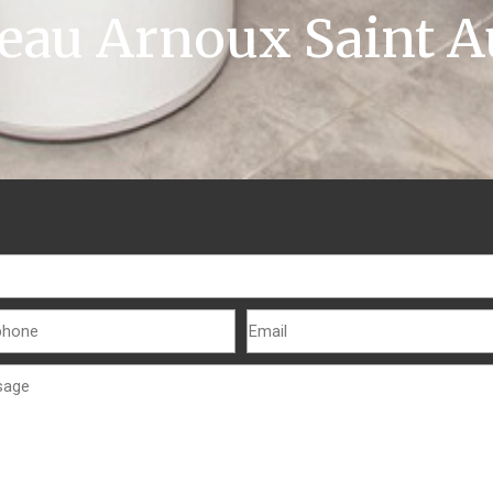
eau Arnoux Saint 