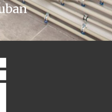
Auban