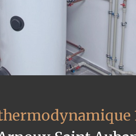
u thermodynamique 