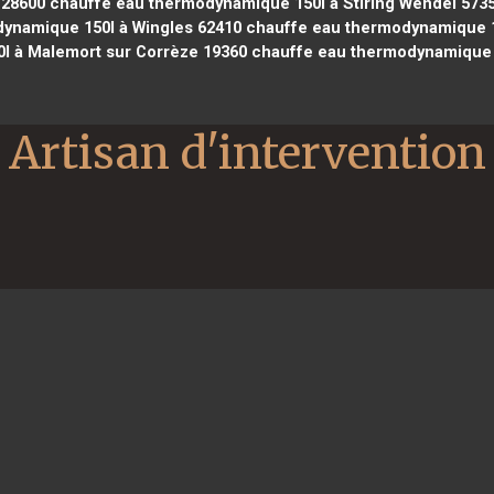
 28600
chauffe eau thermodynamique 150l à Stiring Wendel 573
ynamique 150l à Wingles 62410
chauffe eau thermodynamique 1
l à Malemort sur Corrèze 19360
chauffe eau thermodynamique 1
Artisan d'intervention