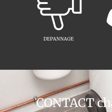
DEPANNAGE
CONTACT cha