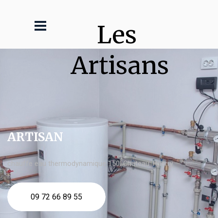
Les 
Artisans
ARTISAN
chauffe eau thermodynamique 150l Château Thierry
09 72 66 89 55