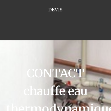
DEVIS
CONTACT
chauffe eau
thermodynamiqu