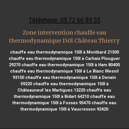
Téléphone: 09 72 66 89 55
Zone intervention chauffe eau
thermodynamique 150l Château Thierry
chauffe eau thermodynamique 150l à Montbard 21500
chauffe eau thermodynamique 150l à Carhaix Plouguer
29270
chauffe eau thermodynamique 150l à Ham 80400
chauffe eau thermodynamique 150l à Le Blanc Mesnil
93150
chauffe eau thermodynamique 150l à Denain
59220
chauffe eau thermodynamique 150l à
Châteauneuf les Martigues 13220
chauffe eau
thermodynamique 150l à Bidart 64210
chauffe eau
thermodynamique 150l à Fosses 95470
chauffe eau
thermodynamique 150l à Vaucresson 92420