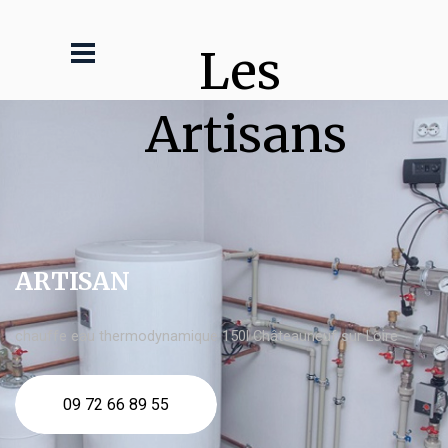
Les 
Artisans
ARTISAN
chauffe eau thermodynamique 150l Châteauneuf sur Loire
09 72 66 89 55