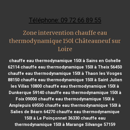
Téléphone: 09 72 66 89 55
Zone intervention chauffe eau
thermodynamique 150l Châteauneuf sur
Loire
chauffe eau thermodynamique 150l à Sains en Gohelle
62114
chauffe eau thermodynamique 150l à Theix 56450
chauffe eau thermodynamique 150l à Thaon les Vosges
88150
chauffe eau thermodynamique 150l à Saint Julien
les Villas 10800
chauffe eau thermodynamique 150l à
Dunkerque 59140
chauffe eau thermodynamique 150l à
Foix 09000
chauffe eau thermodynamique 150l à
Amplepuis 69550
chauffe eau thermodynamique 150l à
Salies de Béarn 64270
chauffe eau thermodynamique
150l à Le Poinçonnet 36330
chauffe eau
thermodynamique 150l à Marange Silvange 57159