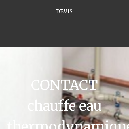
DEVIS
CONTACT
chauffe eau
thermodynamiqu