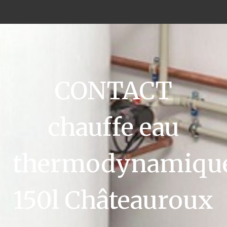
CONTACT
chauffe eau
thermodynamiqu
150l Châteauroux