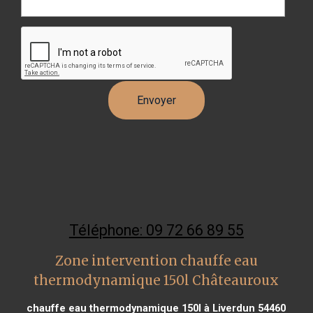
Téléphone: 09 72 66 89 55
Zone intervention chauffe eau
thermodynamique 150l Châteauroux
chauffe eau thermodynamique 150l à Liverdun 54460