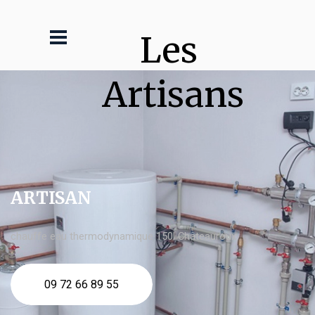
Les 
Artisans
ARTISAN
chauffe eau thermodynamique 150l Châteauroux
09 72 66 89 55