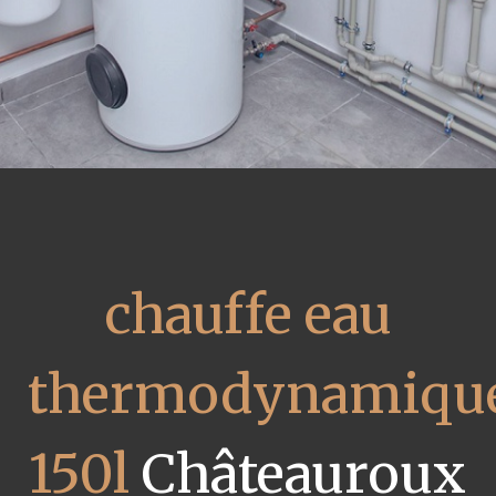
chauffe eau
thermodynamiqu
150l
Châteauroux