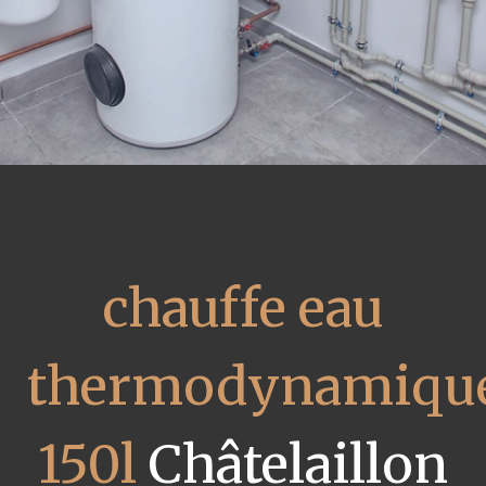
chauffe eau
thermodynamiqu
150l
Châtelaillon