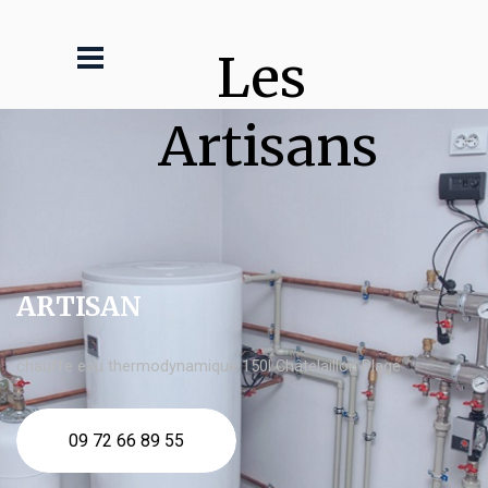
Les 
Artisans
ARTISAN
chauffe eau thermodynamique 150l Châtelaillon Plage
09 72 66 89 55