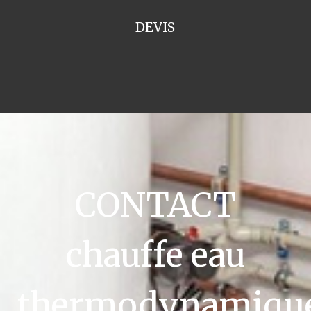
DEVIS
CONTACT
chauffe eau
thermodynamiqu