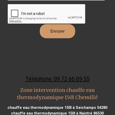
Téléphone: 09 72 66 89 55
Zone intervention chauffe eau
thermodynamique 150l Chemillé
chauffe eau thermodynamique 150l à Seichamps 54280
chauffe eau thermodynamique 150l à Naintré 86530