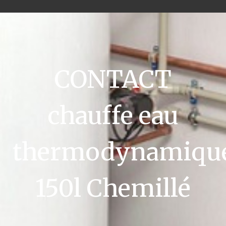
CONTACT
chauffe eau
thermodynamiqu
150l Chemillé