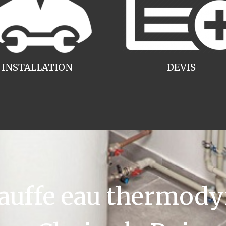
INSTALLATION
DEVIS
uffe eau thermody