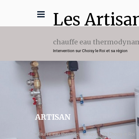
Les Artisa
chauffe eau thermodynam
Intervention sur Choisy le Roi et sa région
ARTISAN
chauffe eau thermodynamique 150l Choisy le Roi