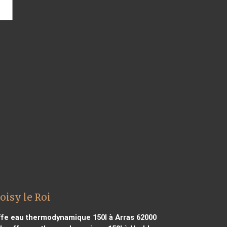
isy le Roi
fe eau thermodynamique 150l à Arras 62000