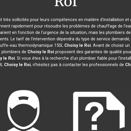
Roi
nt très sollicités pour leurs compétences en matière d'installation
ennent rapidement pour résoudre les problèmes de chauffage de l'eau
varient en fonction de l'urgence de la situation, mais les plombiers d
ents. Le tarif de l'intervention dépendra du type de service demandé
 chauffe-eau thermodynamique 150L
Choisy le Roi
. Avant de choisir un 
es plombiers de
Choisy le Roi
proposent des garanties de qualité pour 
y le Roi
. Si vous êtes à la recherche d'un plombier fiable pour l'inst
0L
Choisy le Roi
, n'hésitez pas à contacter les professionnels de
Ch