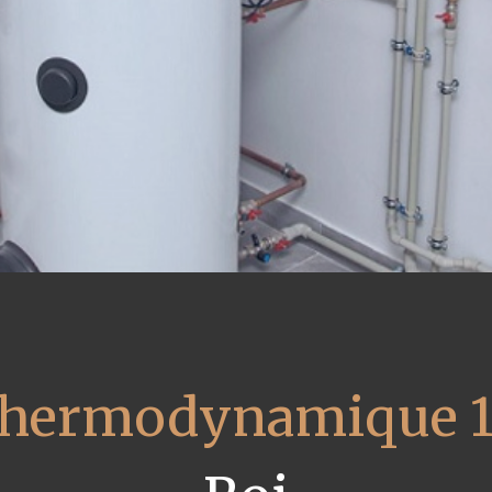
 thermodynamique 1