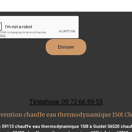
Téléphone: 09 72 66 89 55
rvention chauffe eau thermodynamique 150l Cho
n 59113
chauffe eau thermodynamique 150l à Guidel 56520
chauf