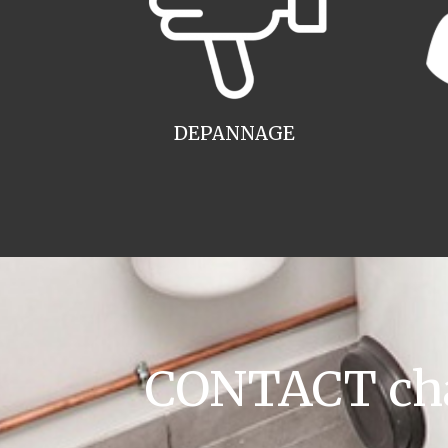
DEPANNAGE
CONTACT cha