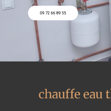
09 72 66 89 55
chauffe eau