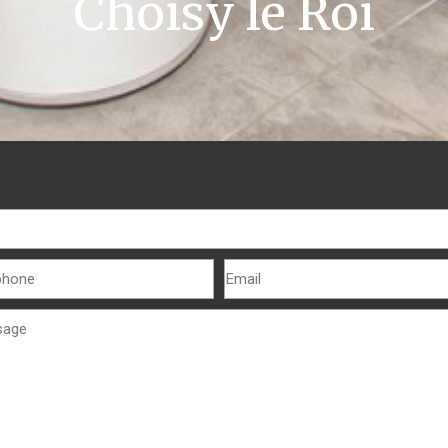
Choisy le Roi