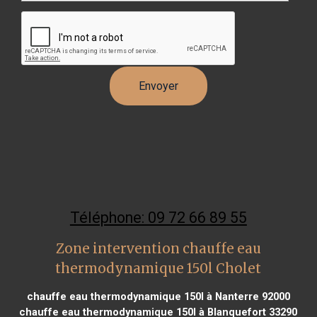
Téléphone: 09 72 66 89 55
Zone intervention chauffe eau
thermodynamique 150l Cholet
chauffe eau thermodynamique 150l à Nanterre 92000
chauffe eau thermodynamique 150l à Blanquefort 33290