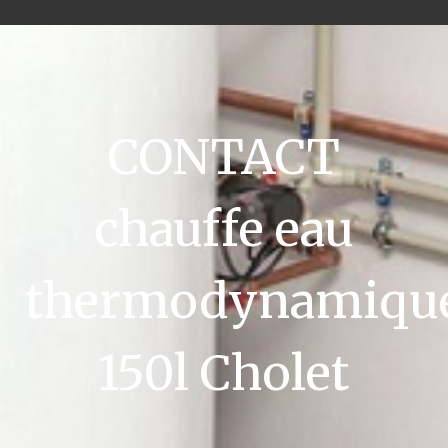
CONTACT
chauffe eau
thermodynamiqu
150l Cholet