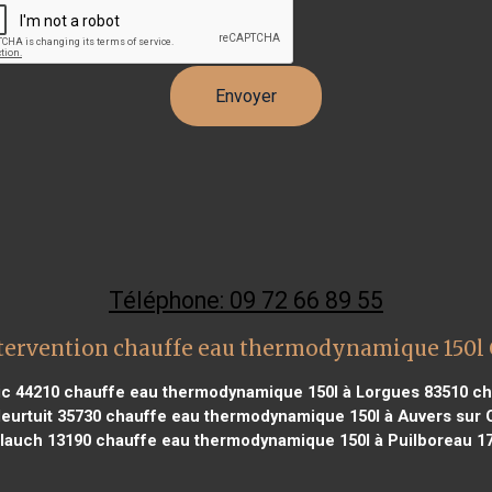
Téléphone: 09 72 66 89 55
tervention chauffe eau thermodynamique 150l
ic 44210
chauffe eau thermodynamique 150l à Lorgues 83510
ch
eurtuit 35730
chauffe eau thermodynamique 150l à Auvers sur 
llauch 13190
chauffe eau thermodynamique 150l à Puilboreau 1