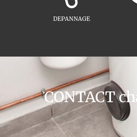
DEPANNAGE
CONTACT cha