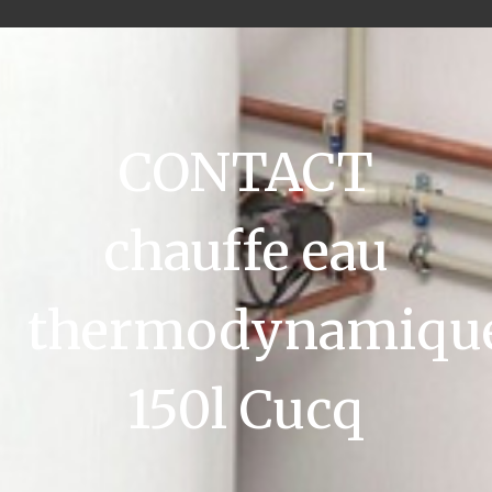
CONTACT
chauffe eau
thermodynamiqu
150l Cucq