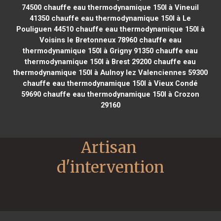
74500
chauffe eau thermodynamique 150l à Vineuil
41350
chauffe eau thermodynamique 150l à Le
Pouliguen 44510
chauffe eau thermodynamique 150l à
Voisins le Bretonneux 78960
chauffe eau
thermodynamique 150l à Grigny 91350
chauffe eau
thermodynamique 150l à Brest 29200
chauffe eau
thermodynamique 150l à Aulnoy lez Valenciennes 59300
chauffe eau thermodynamique 150l à Vieux Condé
59690
chauffe eau thermodynamique 150l à Crozon
29160
Artisan 
d'intervention