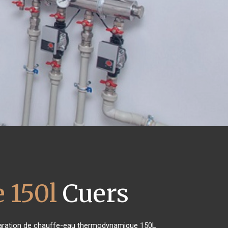
 150l
Cuers
réparation de chauffe-eau thermodynamique 150L