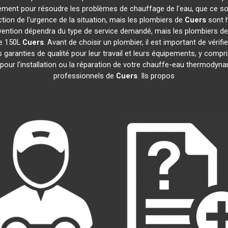
dement pour résoudre les problèmes de chauffage de l'eau, que ce so
nction de l'urgence de la situation, mais les plombiers de
Cuers
sont h
ntervention dépendra du type de service demandé, mais les plombiers d
ue 150L
Cuers
. Avant de choisir un plombier, il est important de vérifi
garanties de qualité pour leur travail et leurs équipements, y com
e pour l'installation ou la réparation de votre chauffe-eau thermody
professionnels de
Cuers
. Ils propos