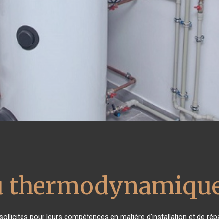
au thermodynamique
s sollicités pour leurs compétences en matière d'installation et de 