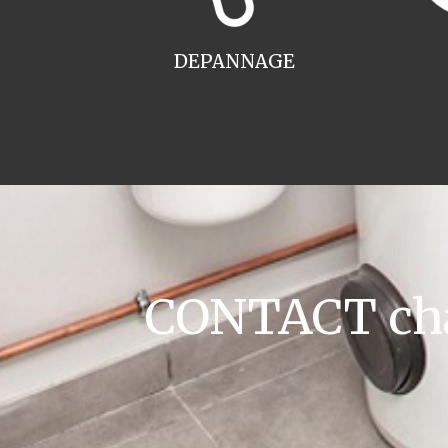
DEPANNAGE
CONTACT cha