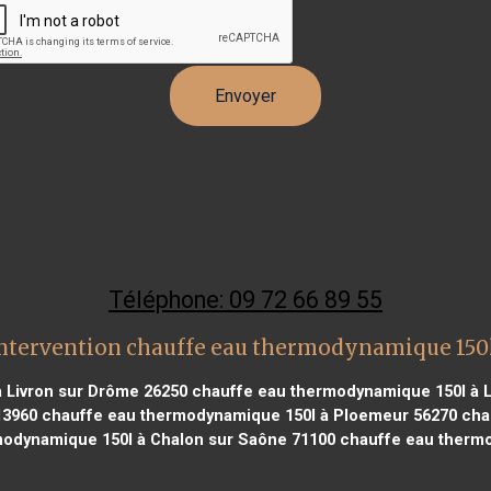
Téléphone: 09 72 66 89 55
ntervention chauffe eau thermodynamique 150
 Livron sur Drôme 26250
chauffe eau thermodynamique 150l à 
13960
chauffe eau thermodynamique 150l à Ploemeur 56270
chau
odynamique 150l à Chalon sur Saône 71100
chauffe eau thermo