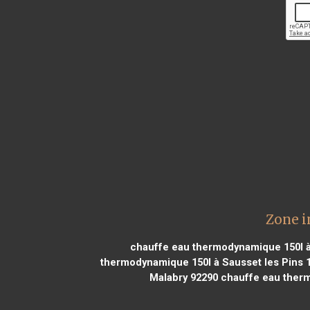
Zone i
chauffe eau thermodynamique 150l à
thermodynamique 150l à Sausset les Pins 
Malabry 92290
chauffe eau therm