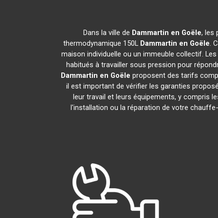
Dans la ville de
Dammartin en Goële
, les
thermodynamique 150L
Dammartin en Goële
. 
maison individuelle ou un immeuble collectif. Les 
habitués à travailler sous pression pour répondr
Dammartin en Goële
proposent des tarifs compé
il est important de vérifier les garanties propos
leur travail et leurs équipements, y compri
l'installation ou la réparation de votre chau