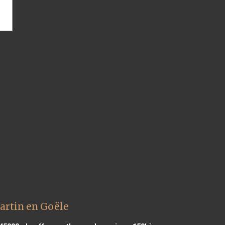
artin en Goële