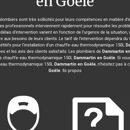
en Goële
 plombiers sont très sollicités pour leurs compétences en matière d'i
Ces professionnels interviennent rapidement pour résoudre les probl
délais d'intervention varient en fonction de l'urgence de la situation
e aux besoins de leurs clients. Le tarif de l'intervention dépendra 
titifs pour l'installation d'un chauffe-eau thermodynamique 150L
D
ées et les avis des clients satisfaits. Les plombiers de
Dammartin en
s les chauffe-eau thermodynamique 150L
Dammartin en Goële
. Si vou
ffe-eau thermodynamique 150L
Dammartin en Goële
, n'hésitez pas à
Goële
. Ils propos