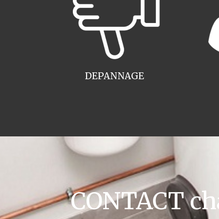
DEPANNAGE
CONTACT cha