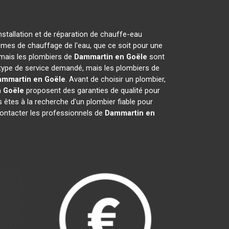
nstallation et de réparation de chauffe-eau
èmes de chauffage de l'eau, que ce soit pour une
, mais les plombiers de
Dammartin en Goële
sont
du type de service demandé, mais les plombiers de
ammartin en Goële
. Avant de choisir un plombier,
 Goële
proposent des garanties de qualité pour
s êtes à la recherche d'un plombier fiable pour
 contacter les professionnels de
Dammartin en