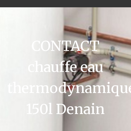
CONTACT
chauffe eau
thermodynamiqu
150l Denain