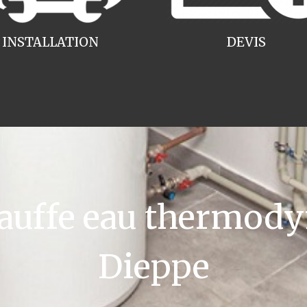
INSTALLATION
DEVIS
uffe eau thermody
Dieppe