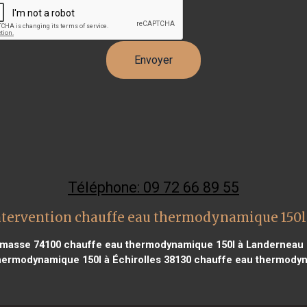
Téléphone: 09 72 66 89 55
ntervention chauffe eau thermodynamique 150l
emasse 74100
chauffe eau thermodynamique 150l à Landerneau 
ermodynamique 150l à Échirolles 38130
chauffe eau thermodyna