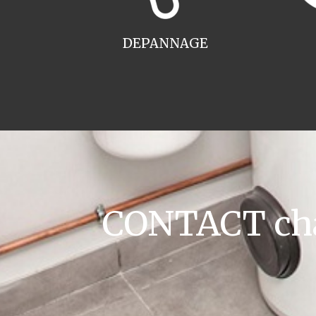
DEPANNAGE
CONTACT cha