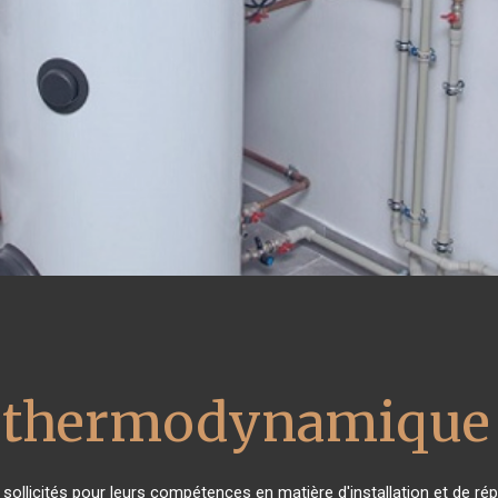
u thermodynamique 
s sollicités pour leurs compétences en matière d'installation et de