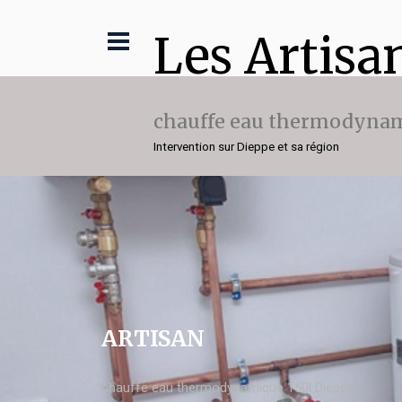
Les Artisa
chauffe eau thermodynam
Intervention sur Dieppe et sa région
ARTISAN
chauffe eau thermodynamique 150l Dieppe