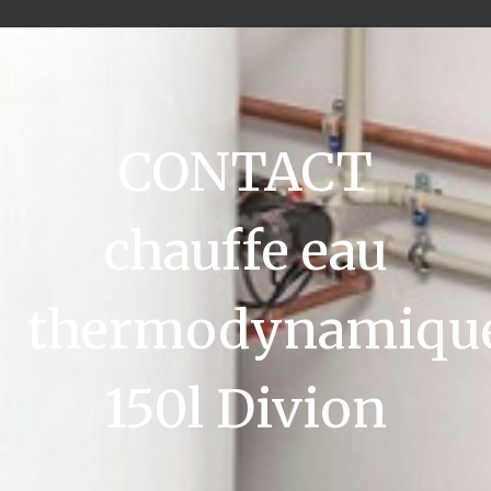
CONTACT
chauffe eau
thermodynamiqu
150l Divion