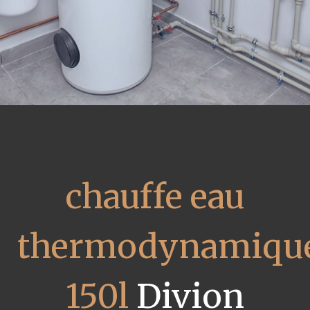
chauffe eau
thermodynamiqu
150l
Divion