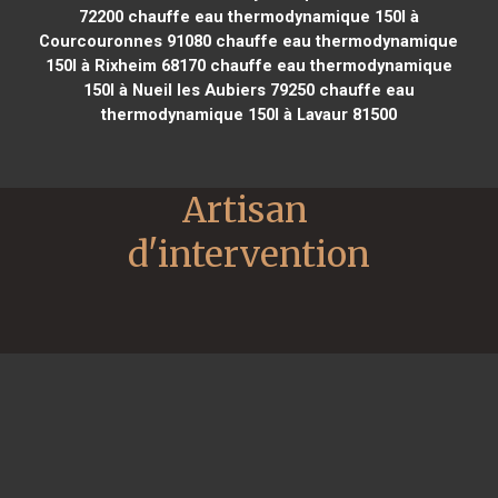
72200
chauffe eau thermodynamique 150l à
Courcouronnes 91080
chauffe eau thermodynamique
150l à Rixheim 68170
chauffe eau thermodynamique
150l à Nueil les Aubiers 79250
chauffe eau
thermodynamique 150l à Lavaur 81500
Artisan 
d'intervention