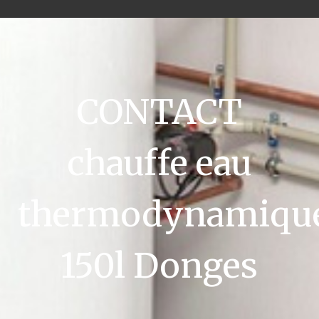
CONTACT
chauffe eau
thermodynamiqu
150l Donges