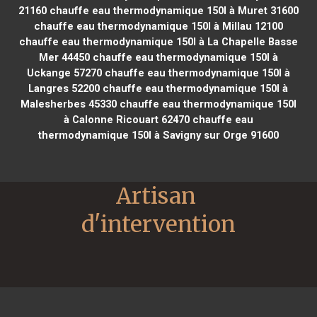
21160
chauffe eau thermodynamique 150l à Muret 31600
chauffe eau thermodynamique 150l à Millau 12100
chauffe eau thermodynamique 150l à La Chapelle Basse
Mer 44450
chauffe eau thermodynamique 150l à
Uckange 57270
chauffe eau thermodynamique 150l à
Langres 52200
chauffe eau thermodynamique 150l à
Malesherbes 45330
chauffe eau thermodynamique 150l
à Calonne Ricouart 62470
chauffe eau
thermodynamique 150l à Savigny sur Orge 91600
Artisan 
d'intervention