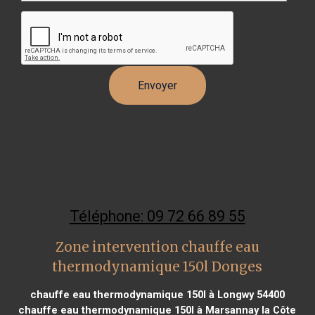
Téléphone: 09 72 66 89 55
Zone intervention chauffe eau
thermodynamique 150l Donges
chauffe eau thermodynamique 150l à Longwy 54400
chauffe eau thermodynamique 150l à Marsannay la Côte