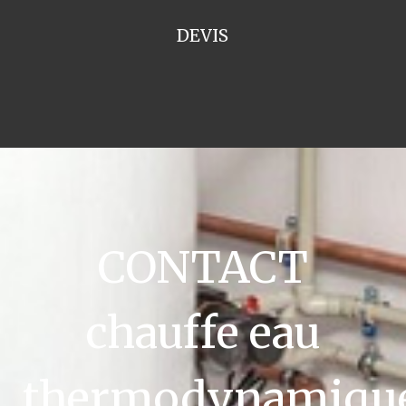
DEVIS
CONTACT
chauffe eau
thermodynamiqu