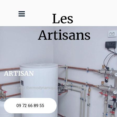
Les 
Artisans
ARTISAN
chauffe eau thermodynamique 150l Drusenheim
09 72 66 89 55