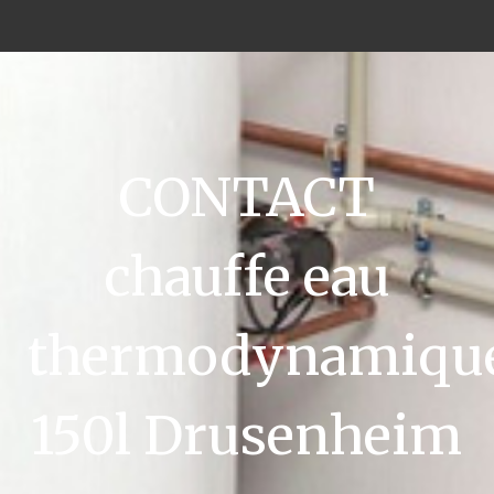
CONTACT
chauffe eau
thermodynamiqu
150l Drusenheim