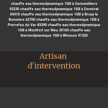
chauffe eau thermodynamique 150l à Gennevilliers
92230
chauffe eau thermodynamique 150l à Domérat
03410
chauffe eau thermodynamique 150l à Bruay la
Buissière 62700
chauffe eau thermodynamique 150l à
Pierrefeu du Var 83390
chauffe eau thermodynamique
150l à Montfort sur Meu 35160
chauffe eau
thermodynamique 150l à Wissous 91320
Artisan 
d'intervention