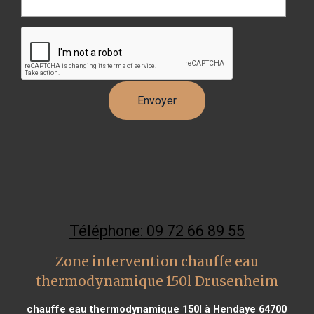
Téléphone: 09 72 66 89 55
Zone intervention chauffe eau
thermodynamique 150l Drusenheim
chauffe eau thermodynamique 150l à Hendaye 64700