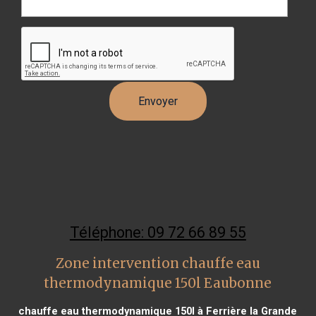
Téléphone: 09 72 66 89 55
Zone intervention chauffe eau
thermodynamique 150l Eaubonne
chauffe eau thermodynamique 150l à Ferrière la Grande