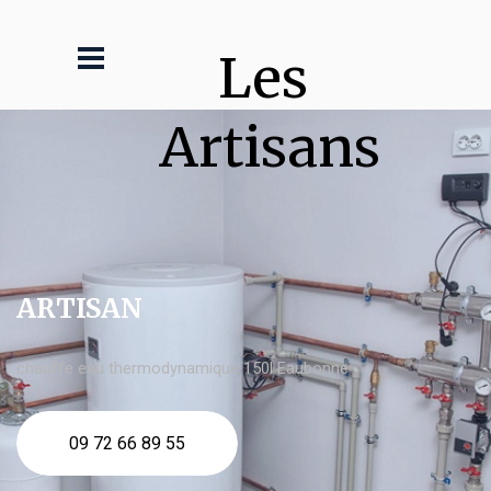
Les 
Artisans
ARTISAN
chauffe eau thermodynamique 150l Eaubonne
09 72 66 89 55