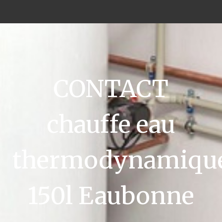
CONTACT
chauffe eau
thermodynamiqu
150l Eaubonne