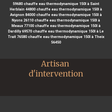
59680
chauffe eau thermodynamique 150l à Saint
Herblain 44800
chauffe eau thermodynamique 150l à
Avignon 84000
chauffe eau thermodynamique 150l à
Nyons 26110
chauffe eau thermodynamique 150l à
Meaux 77100
chauffe eau thermodynamique 150l à
Dardilly 69570
chauffe eau thermodynamique 150l à Le
Trait 76580
chauffe eau thermodynamique 150l à Theix
56450
Artisan 
d'intervention