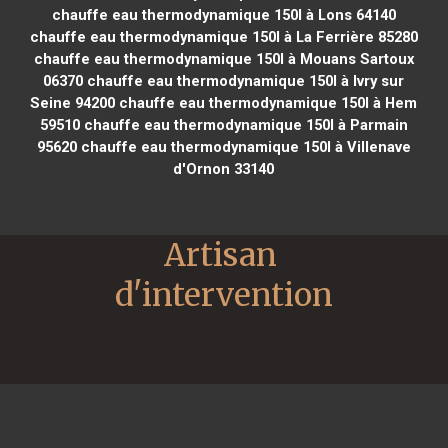
chauffe eau thermodynamique 150l à Lons 64140
chauffe eau thermodynamique 150l à La Ferrière 85280
chauffe eau thermodynamique 150l à Mouans Sartoux
06370
chauffe eau thermodynamique 150l à Ivry sur
Seine 94200
chauffe eau thermodynamique 150l à Hem
59510
chauffe eau thermodynamique 150l à Parmain
95620
chauffe eau thermodynamique 150l à Villenave
d'Ornon 33140
Artisan 
d'intervention