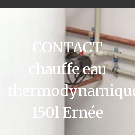
CONTACT
chauffe eau
thermodynamiqu
150l Ernée