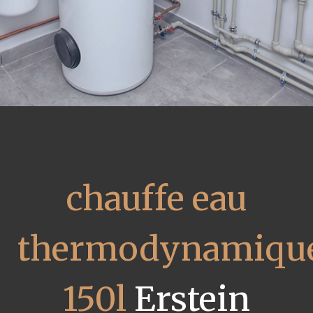
chauffe eau
thermodynamiqu
150l
Erstein