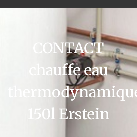
CONTACT
chauffe eau
thermodynamiqu
150l Erstein