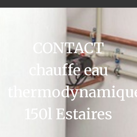
CONTACT
chauffe eau
thermodynamiqu
150l Estaires