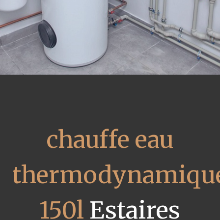
chauffe eau
thermodynamiqu
150l
Estaires