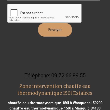
Téléphone: 09 72 66 89 55
Zone intervention chauffe eau
thermodynamique 150l Estaires
chauffe eau thermodynamique 150l à Wasquehal 59290
chauffe eau thermodynamique 150l à Mauguio 34130