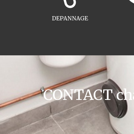
DEPANNAGE
CONTACT cha