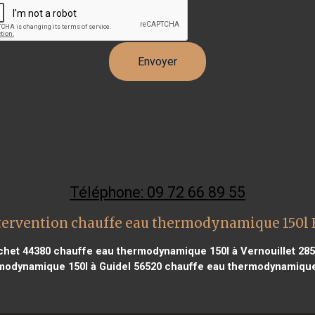
Téléphone: 09 72 66 89 55
tervention chauffe eau thermodynamique 150l
chet 44380
chauffe eau thermodynamique 150l à Vernouillet 28
modynamique 150l à Guidel 56520
chauffe eau thermodynamique 