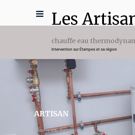
Les Artisa
chauffe eau thermodynam
Intervention sur Étampes et sa région
ARTISAN
chauffe eau thermodynamique 150l Étampes