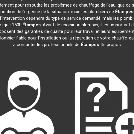
idement pour résoudre les problèmes de chauffage de l'eau, que ce 
n fonction de l'urgence de la situation, mais les plombiers de
Étampes
e l'intervention dépendra du type de service demandé, mais les plomb
amique 150L
Étampes
. Avant de choisir un plombier, il est important 
posent des garanties de qualité pour leur travail et leurs équipem
 plombier fiable pour l'installation ou la réparation de votre chauff
à contacter les professionnels de
Étampes
. Ils propos