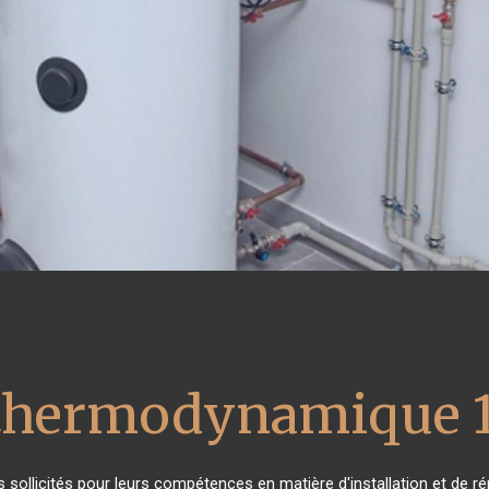
 thermodynamique 1
ès sollicités pour leurs compétences en matière d'installation et d