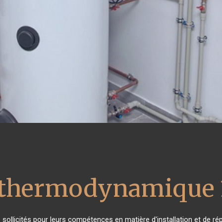
u thermodynamique 
ès sollicités pour leurs compétences en matière d'installation et de