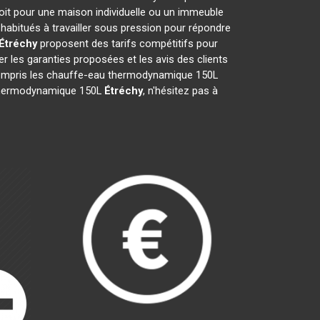
oit pour une maison individuelle ou un immeuble
habitués à travailler sous pression pour répondre
Étréchy
proposent des tarifs compétitifs pour
ier les garanties proposées et les avis des clients
y compris les chauffe-eau thermodynamique 150L
au thermodynamique 150L
Étréchy
, n'hésitez pas à