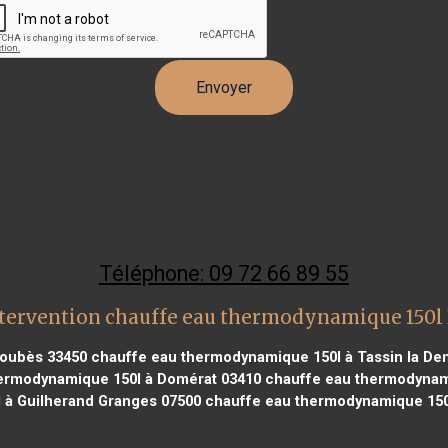
Téléphone: 09 72 66 89 55
tervention chauffe eau thermodynamique 150l
Loubès 33450
chauffe eau thermodynamique 150l à Tassin la De
ermodynamique 150l à Domérat 03410
chauffe eau thermodynam
 à Guilherand Granges 07500
chauffe eau thermodynamique 150