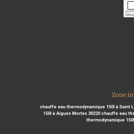
Zone in
chauffe eau thermodynamique 150l à Saint 
150l à Aigues Mortes 30220
chauffe eau th
thermodynamique 150l