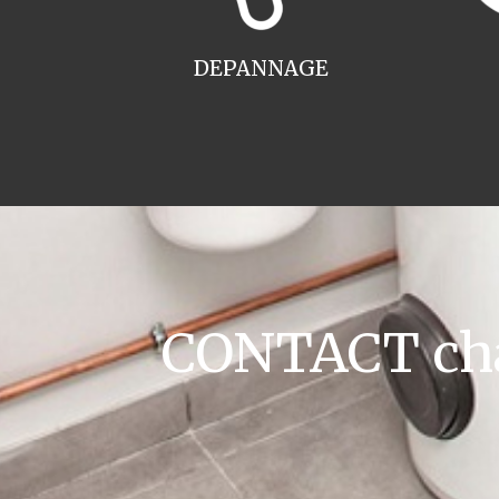
DEPANNAGE
CONTACT cha