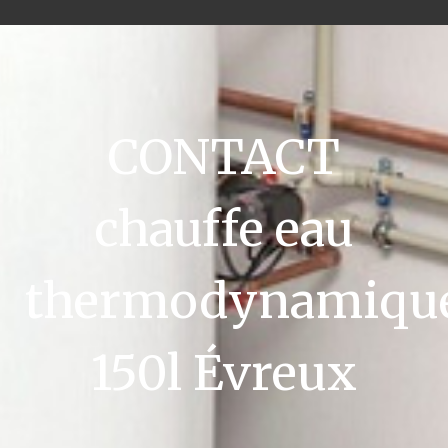
CONTACT
chauffe eau
thermodynamiqu
150l Évreux