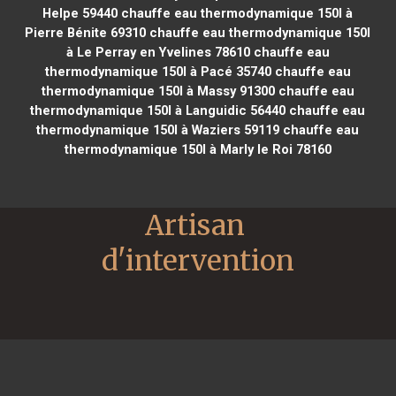
Helpe 59440
chauffe eau thermodynamique 150l à
Pierre Bénite 69310
chauffe eau thermodynamique 150l
à Le Perray en Yvelines 78610
chauffe eau
thermodynamique 150l à Pacé 35740
chauffe eau
thermodynamique 150l à Massy 91300
chauffe eau
thermodynamique 150l à Languidic 56440
chauffe eau
thermodynamique 150l à Waziers 59119
chauffe eau
thermodynamique 150l à Marly le Roi 78160
Artisan 
d'intervention