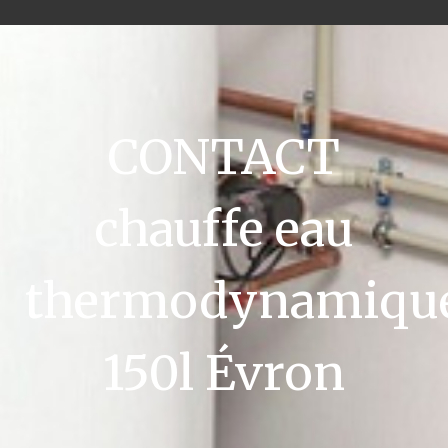
CONTACT
chauffe eau
thermodynamiqu
150l Évron