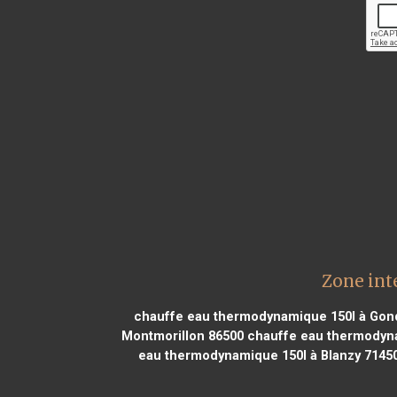
Zone int
chauffe eau thermodynamique 150l à Gon
Montmorillon 86500
chauffe eau thermodyna
eau thermodynamique 150l à Blanzy 7145