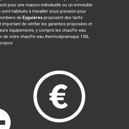
soit pour une maison individuelle ou un immeuble
s
sont habitués à travailler sous pression pour
plombiers de
Eyguières
proposent des tarifs
st important de vérifier les garanties proposées et
t leurs équipements, y compris les chauffe-eau
ration de votre chauffe-eau thermodynamique 150L
s propos