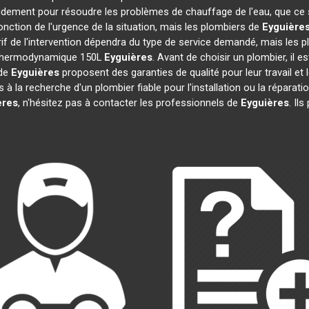
pidement pour résoudre les problèmes de chauffage de l'eau, que ce 
 fonction de l'urgence de la situation, mais les plombiers de
Eyguière
arif de l'intervention dépendra du type de service demandé, mais les 
au thermodynamique 150L
Eyguières
. Avant de choisir un plombier, il e
 de
Eyguières
proposent des garanties de qualité pour leur travail e
es à la recherche d'un plombier fiable pour l'installation ou la répa
ères
, n'hésitez pas à contacter les professionnels de
Eyguières
. Il