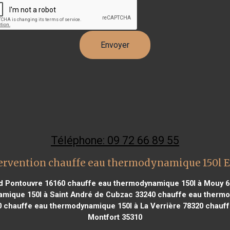
Téléphone: 09 72 66 89 55
ervention chauffe eau thermodynamique 150l 
d Pontouvre 16160
chauffe eau thermodynamique 150l à Mouy 6
mique 150l à Saint André de Cubzac 33240
chauffe eau thermo
0
chauffe eau thermodynamique 150l à La Verrière 78320
chauff
Montfort 35310