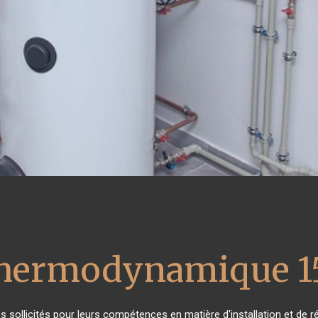
 thermodynamique 1
rès sollicités pour leurs compétences en matière d'installation et 