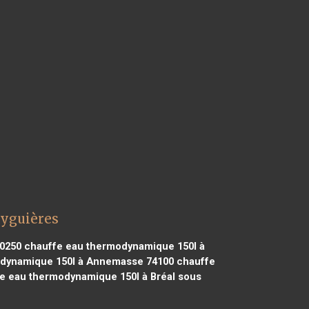
Eyguières
0250
chauffe eau thermodynamique 150l à
dynamique 150l à Annemasse 74100
chauffe
e eau thermodynamique 150l à Bréal sous