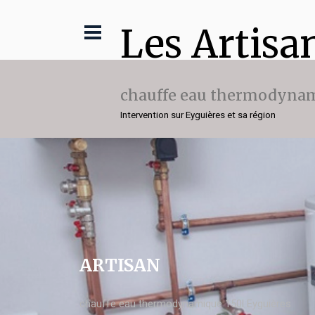
Les Artisa
chauffe eau thermodynam
Intervention sur Eyguières et sa région
ARTISAN
chauffe eau thermodynamique 150l Eyguières