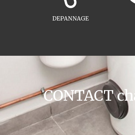
DEPANNAGE
CONTACT cha