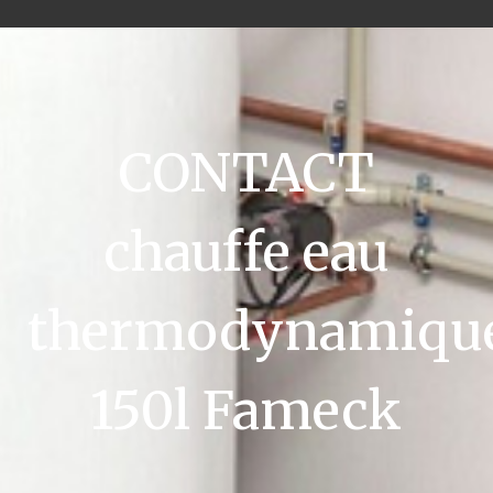
CONTACT
chauffe eau
thermodynamiqu
150l Fameck