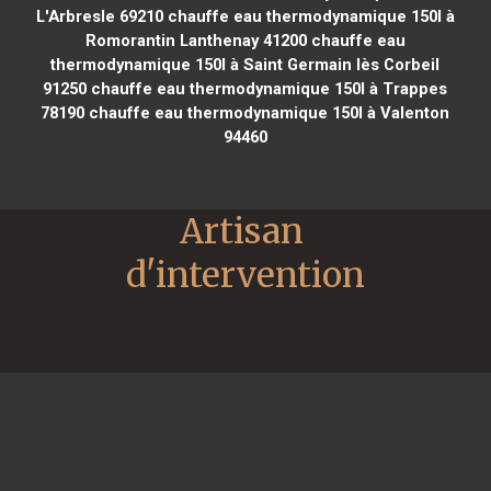
L'Arbresle 69210
chauffe eau thermodynamique 150l à
Romorantin Lanthenay 41200
chauffe eau
thermodynamique 150l à Saint Germain lès Corbeil
91250
chauffe eau thermodynamique 150l à Trappes
78190
chauffe eau thermodynamique 150l à Valenton
94460
Artisan 
d'intervention