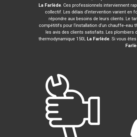
La Farlède
. Ces professionnels interviennent ra
collectif. Les délais d'intervention varient en
répondre aux besoins de leurs clients. Le ta
compétitifs pour l'installation d'un chauffe-ea
les avis des clients satisfaits. Les plombiers
thermodynamique 150L
La Farlède
. Si vous ête
Farl