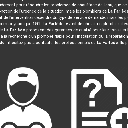
pidement pour résoudre les problèmes de chauffage de l'eau, que ce
 fonction de l'urgence de la situation, mais les plombiers de
La Farlèd
rif de l'intervention dépendra du type de service demandé, mais les 
u thermodynamique 150L
La Farlède
. Avant de choisir un plombier, il 
 de
La Farlède
proposent des garanties de qualité pour leur travail e
s à la recherche d'un plombier fiable pour l'installation ou la répar
ède
, n'hésitez pas à contacter les professionnels de
La Farlède
. Ils