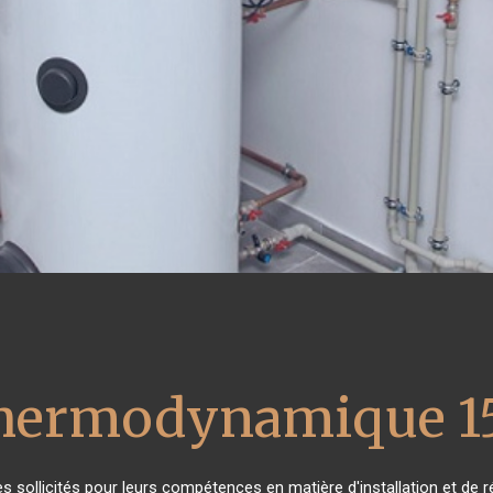
thermodynamique 1
rès sollicités pour leurs compétences en matière d'installation et 