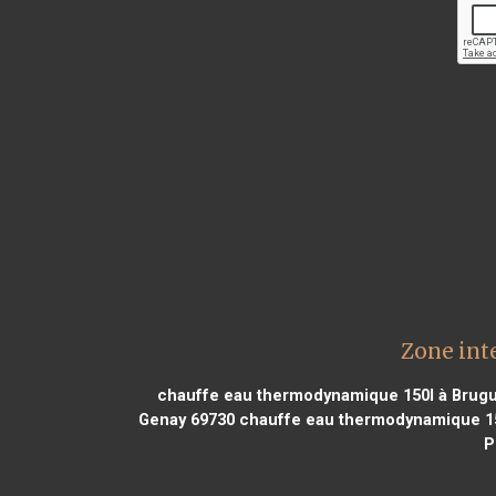
Zone int
chauffe eau thermodynamique 150l à Brugu
Genay 69730
chauffe eau thermodynamique 15
P