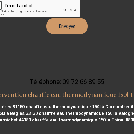
Téléphone: 09 72 66 89 55
ervention chauffe eau thermodynamique 150l L
ières 31150
chauffe eau thermodynamique 150l à Cormontreuil
0l à Bègles 33130
chauffe eau thermodynamique 150l à Valogn
ornichet 44380
chauffe eau thermodynamique 150l à Épinal 880