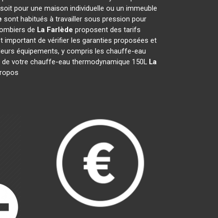
 soit pour une maison individuelle ou un immeuble
e
sont habitués à travailler sous pression pour
plombiers de
La Farlède
proposent des tarifs
est important de vérifier les garanties proposées et
t leurs équipements, y compris les chauffe-eau
ation de votre chauffe-eau thermodynamique 150L
La
 propos