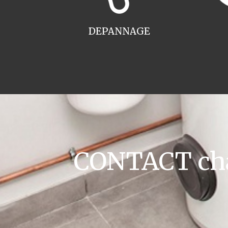
DEPANNAGE
CONTACT cha