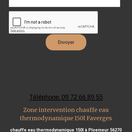
Téléphone: 09 72 66 89 55
Zone intervention chauffe eau
thermodynamique 150l Faverges
chauffe eau thermodynamique 150l à Ploemeur 56270