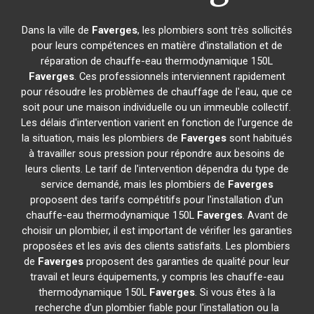
Dans la ville de
Faverges
, les plombiers sont très sollicités
pour leurs compétences en matière d'installation et de
réparation de chauffe-eau thermodynamique 150L
Faverges
. Ces professionnels interviennent rapidement
pour résoudre les problèmes de chauffage de l'eau, que ce
soit pour une maison individuelle ou un immeuble collectif.
Les délais d'intervention varient en fonction de l'urgence de
la situation, mais les plombiers de
Faverges
sont habitués
à travailler sous pression pour répondre aux besoins de
leurs clients. Le tarif de l'intervention dépendra du type de
service demandé, mais les plombiers de
Faverges
proposent des tarifs compétitifs pour l'installation d'un
chauffe-eau thermodynamique 150L
Faverges
. Avant de
choisir un plombier, il est important de vérifier les garanties
proposées et les avis des clients satisfaits. Les plombiers
de
Faverges
proposent des garanties de qualité pour leur
travail et leurs équipements, y compris les chauffe-eau
thermodynamique 150L
Faverges
. Si vous êtes à la
recherche d'un plombier fiable pour l'installation ou la