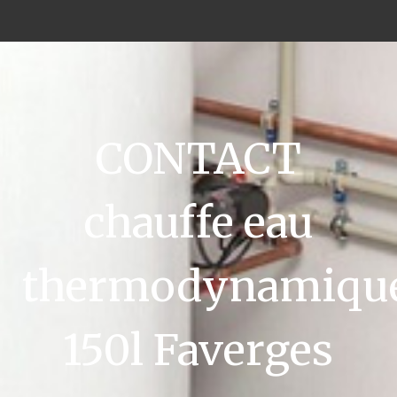
CONTACT
chauffe eau
thermodynamiqu
150l Faverges