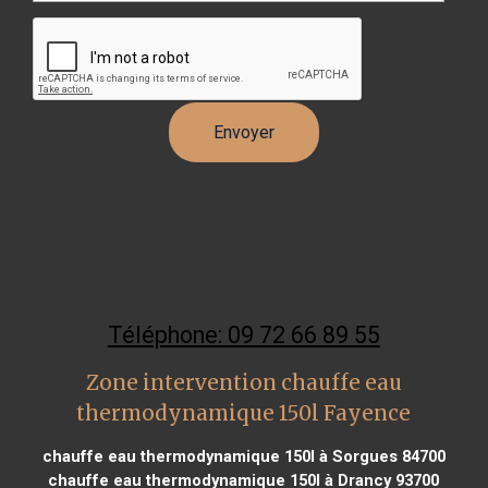
Téléphone: 09 72 66 89 55
Zone intervention chauffe eau
thermodynamique 150l Fayence
chauffe eau thermodynamique 150l à Sorgues 84700
chauffe eau thermodynamique 150l à Drancy 93700