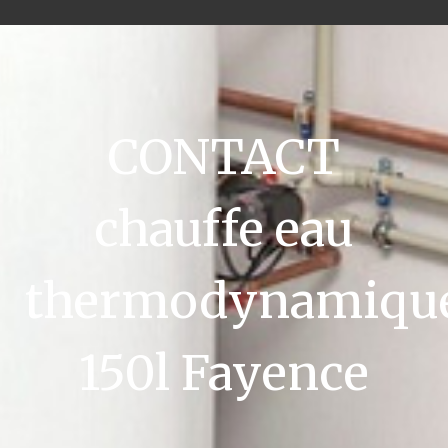
CONTACT
chauffe eau
thermodynamiqu
150l Fayence