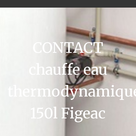
CONTACT
chauffe eau
thermodynamiqu
150l Figeac