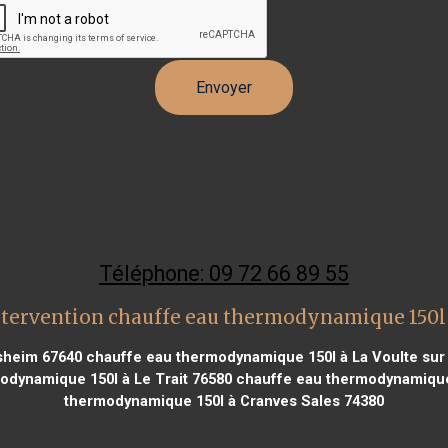
Téléphone: 09 72 66 89 55
ntervention chauffe eau thermodynamique 150l
sheim 67640
chauffe eau thermodynamique 150l à La Voulte sur
dynamique 150l à Le Trait 76580
chauffe eau thermodynamique 1
thermodynamique 150l à Cranves Sales 74380