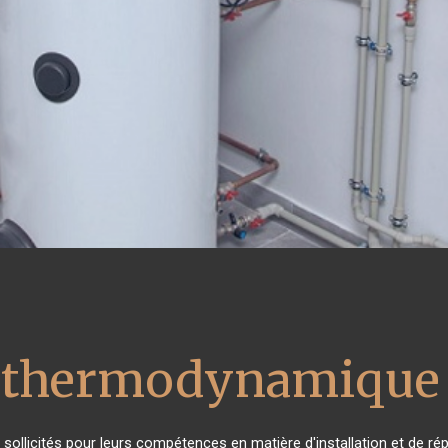
u thermodynamique 
ès sollicités pour leurs compétences en matière d'installation et de