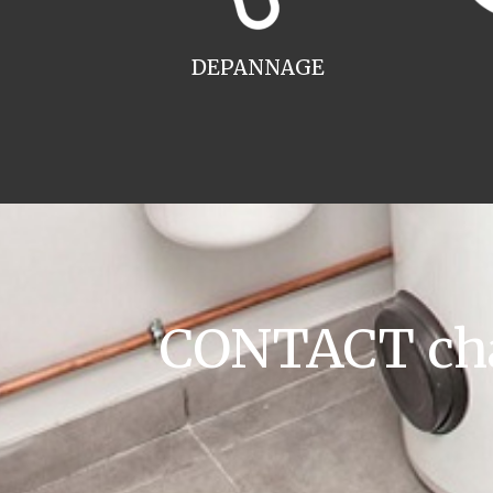
DEPANNAGE
CONTACT cha