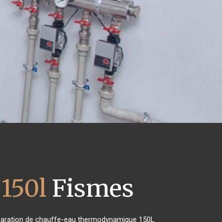
150l
Fismes
 réparation de chauffe-eau thermodynamique 150L