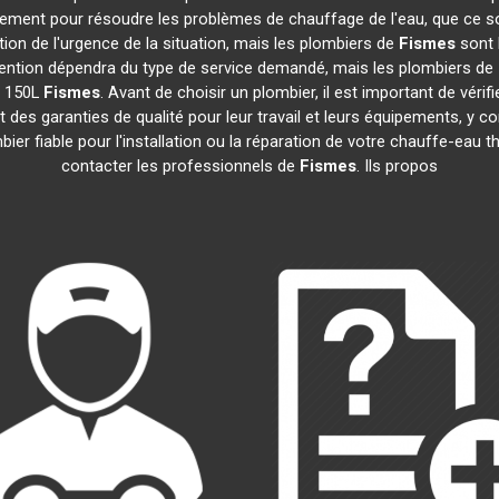
idement pour résoudre les problèmes de chauffage de l'eau, que ce s
ction de l'urgence de la situation, mais les plombiers de
Fismes
sont 
tervention dépendra du type de service demandé, mais les plombiers de
e 150L
Fismes
. Avant de choisir un plombier, il est important de vérif
 des garanties de qualité pour leur travail et leurs équipements, y
mbier fiable pour l'installation ou la réparation de votre chauffe-e
contacter les professionnels de
Fismes
. Ils propos