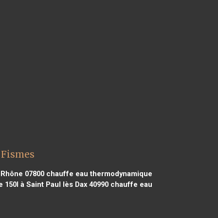
 Fismes
 Rhône 07800
chauffe eau thermodynamique
50l à Saint Paul lès Dax 40990
chauffe eau