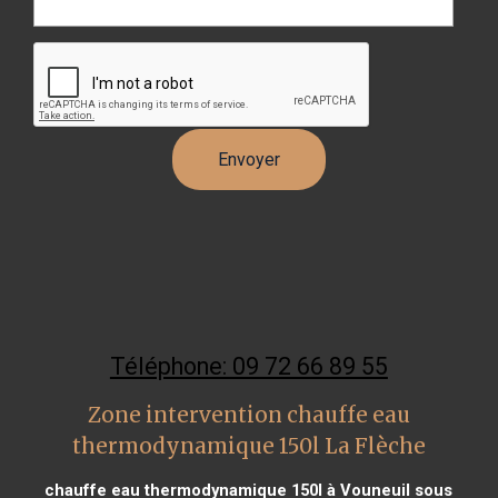
Téléphone: 09 72 66 89 55
Zone intervention chauffe eau
thermodynamique 150l La Flèche
chauffe eau thermodynamique 150l à Vouneuil sous