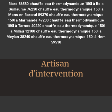
Biard 86580
chauffe eau thermodynamique 150l à Bois
Guillaume 76230
chauffe eau thermodynamique 150l à
Mons en Barœul 59370
chauffe eau thermodynamique
150l à Marmande 47200
chauffe eau thermodynamique
150l à Tarnos 40220
chauffe eau thermodynamique 150l
à Millau 12100
chauffe eau thermodynamique 150l à
Meylan 38240
chauffe eau thermodynamique 150l à Hem
59510
Artisan 
d'intervention