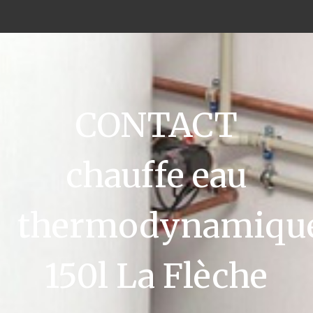
CONTACT
chauffe eau
thermodynamiqu
150l La Flèche