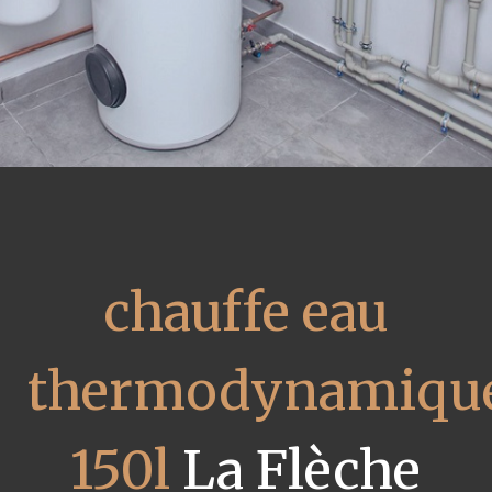
chauffe eau
thermodynamiqu
150l
La Flèche