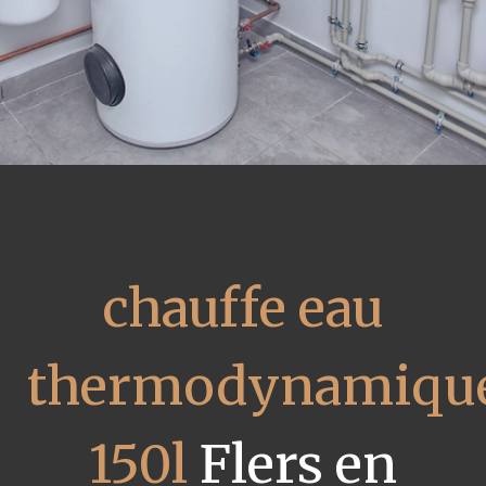
chauffe eau
thermodynamiqu
150l
Flers en