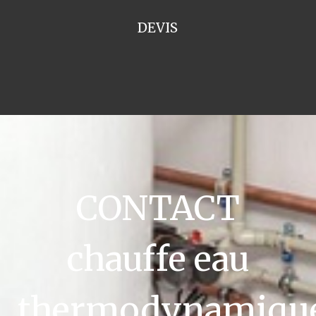
DEVIS
CONTACT
chauffe eau
thermodynamiqu