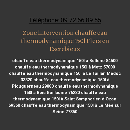
Téléphone: 09 72 66 89 55
Zone intervention chauffe eau
thermodynamique 150l Flers en
Escrebieux
chauffe eau thermodynamique 150l à Bollène 84500
chauffe eau thermodynamique 150l à Metz 57000
chauffe eau thermodynamique 150l à Le Taillan Médoc
33320
chauffe eau thermodynamique 150l à
Plouguerneau 29880
chauffe eau thermodynamique
150l à Bois Guillaume 76230
chauffe eau
thermodynamique 150l à Saint Symphorien d'Ozon
69360
chauffe eau thermodynamique 150l à Le Mée sur
Seine 77350