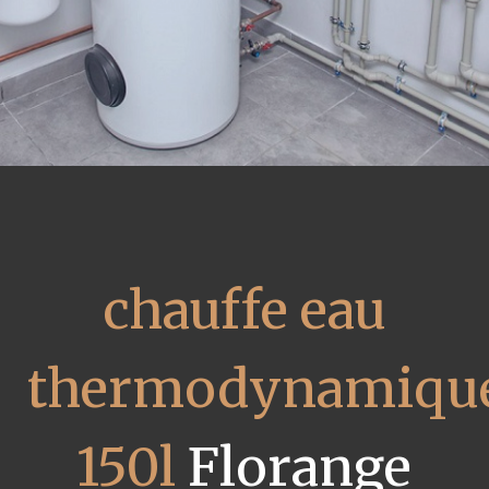
chauffe eau
thermodynamiqu
150l
Florange