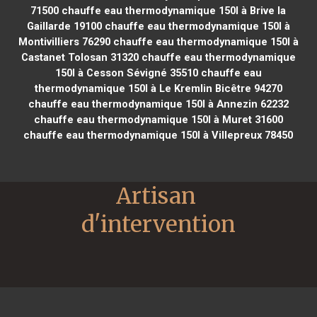
71500
chauffe eau thermodynamique 150l à Brive la
Gaillarde 19100
chauffe eau thermodynamique 150l à
Montivilliers 76290
chauffe eau thermodynamique 150l à
Castanet Tolosan 31320
chauffe eau thermodynamique
150l à Cesson Sévigné 35510
chauffe eau
thermodynamique 150l à Le Kremlin Bicêtre 94270
chauffe eau thermodynamique 150l à Annezin 62232
chauffe eau thermodynamique 150l à Muret 31600
chauffe eau thermodynamique 150l à Villepreux 78450
Artisan 
d'intervention