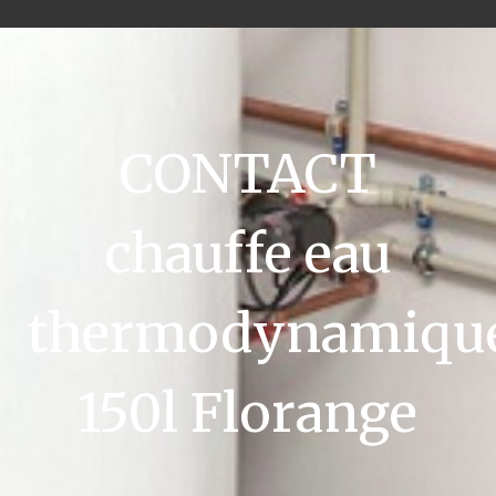
CONTACT
chauffe eau
thermodynamiqu
150l Florange