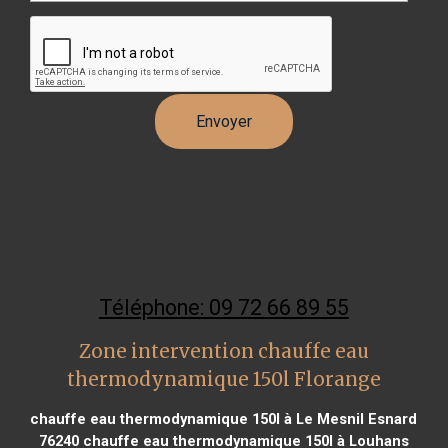
Téléphone: 09 72 66 89 55
Zone intervention chauffe eau
thermodynamique 150l Florange
chauffe eau thermodynamique 150l à Le Mesnil Esnard
76240
chauffe eau thermodynamique 150l à Louhans