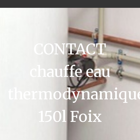
CONTACT
chauffe eau
thermodynamiqu
150l Foix