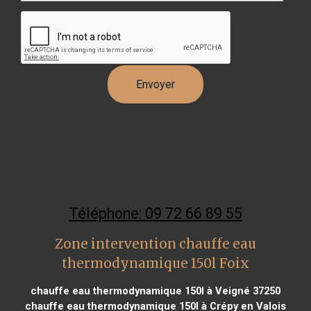
Téléphone: 09 72 66 89 55
Zone intervention chauffe eau
thermodynamique 150l Foix
chauffe eau thermodynamique 150l à Veigné 37250
chauffe eau thermodynamique 150l à Crépy en Valois