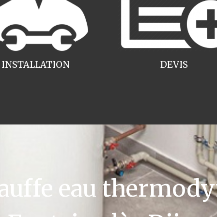
INSTALLATION
DEVIS
uffe eau thermody