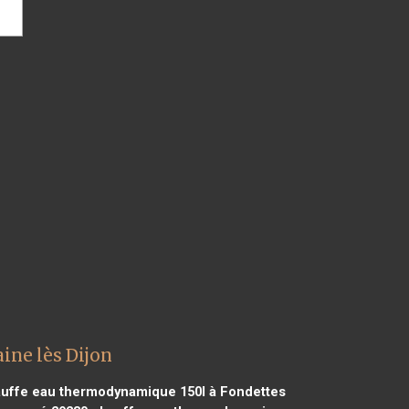
ine lès Dijon
uffe eau thermodynamique 150l à Fondettes