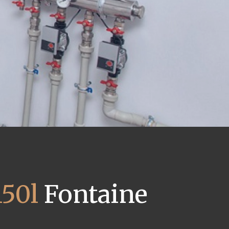
50l
Fontaine