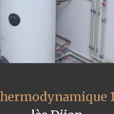
 thermodynamique 1