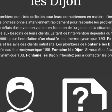
lès Dijon
plombiers sont très sollicités pour leurs compétences en matière d'in
es professionnels interviennent rapidement pour résoudre les problè
 délais d'intervention varient en fonction de l'urgence de la situatio
e aux besoins de leurs clients. Le tarif de l'intervention dépendra 
itifs pour l'installation d'un chauffe-eau thermodynamique 150L
Fo
s et les avis des clients satisfaits. Les plombiers de
Fontaine lès Di
hauffe-eau thermodynamique 150L
Fontaine lès Dijon
. Si vous êtes à l
odynamique 150L
Fontaine lès Dijon
, n'hésitez pas à contacter les 