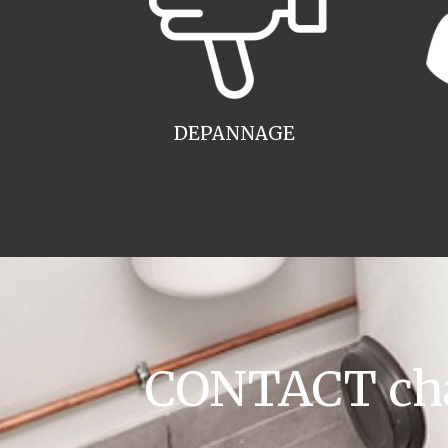
DEPANNAGE
CONTACT cha