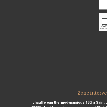
Zone interve
chauffe eau thermodynamique 150l à Saint 