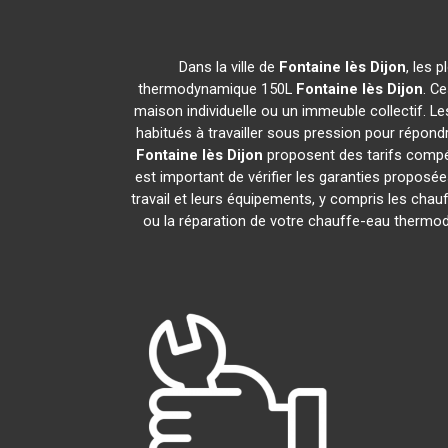
Dans la ville de
Fontaine lès Dijon
, les 
thermodynamique 150L
Fontaine lès Dijon
. C
maison individuelle ou un immeuble collectif. Les
habitués à travailler sous pression pour répondr
Fontaine lès Dijon
proposent des tarifs compét
est important de vérifier les garanties proposée
travail et leurs équipements, y compris les c
ou la réparation de votre chauffe-eau therm