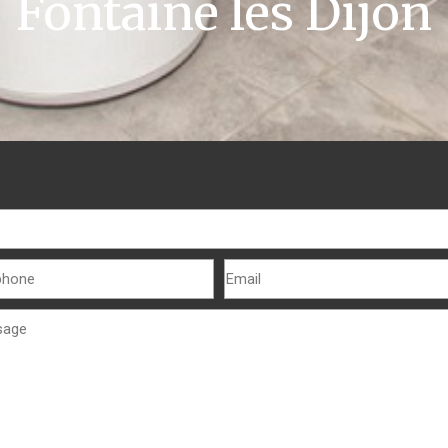
Fontaine lès Dijon