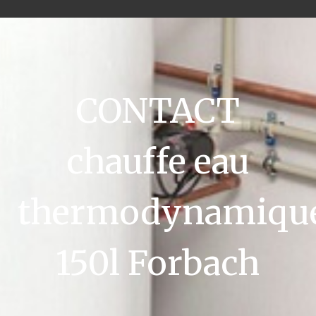
CONTACT
chauffe eau
thermodynamiqu
150l Forbach