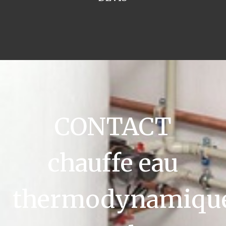
CONTACT
chauffe eau
thermodynamiqu