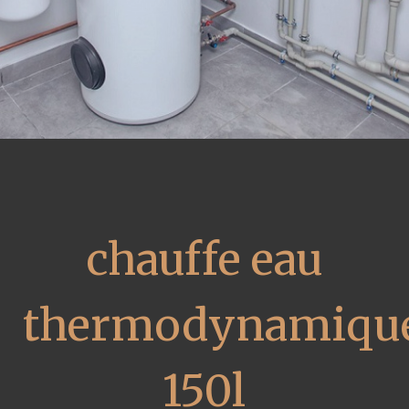
chauffe eau
thermodynamiqu
150l