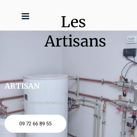
Les 
Artisans
ARTISAN
chauffe eau thermodynamique 150l Foulayronnes
09 72 66 89 55