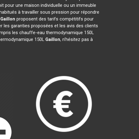
oit pour une maison individuelle ou un immeuble
abitués à travailler sous pression pour répondre
e
Gaillon
proposent des tarifs compétitifs pour
ier les garanties proposées et les avis des clients
 compris les chauffe-eau thermodynamique 150L
au thermodynamique 150L
Gaillon
, n'hésitez pas à