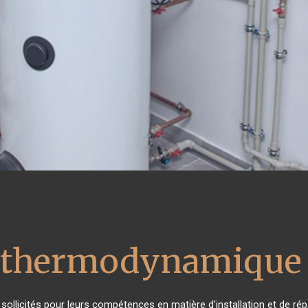
u thermodynamique 
s sollicités pour leurs compétences en matière d'installation et de