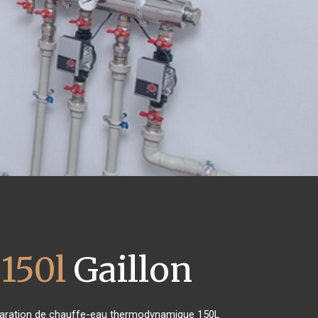
150l
Gaillon
 réparation de chauffe-eau thermodynamique 150L