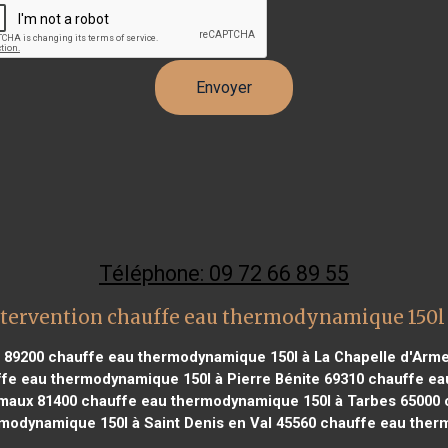
Téléphone: 09 72 66 89 55
tervention chauffe eau thermodynamique 150l
 89200
chauffe eau thermodynamique 150l à La Chapelle d'Arme
fe eau thermodynamique 150l à Pierre Bénite 69310
chauffe ea
maux 81400
chauffe eau thermodynamique 150l à Tarbes 65000
c
modynamique 150l à Saint Denis en Val 45560
chauffe eau therm