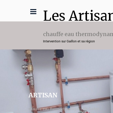
Les Artisa
chauffe eau thermodynam
Intervention sur Gaillon et sa région
ARTISAN
chauffe eau thermodynamique 150l Gaillon