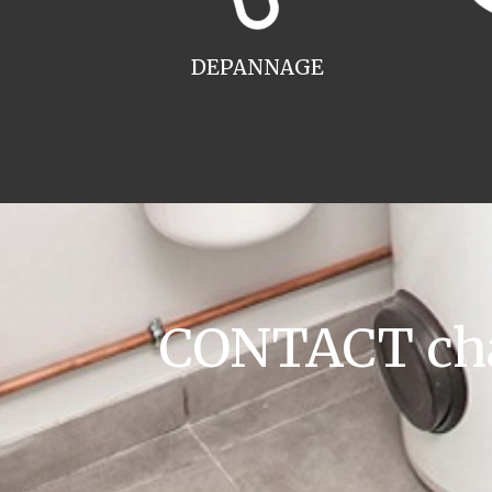
DEPANNAGE
CONTACT cha