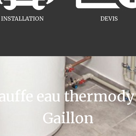
INSTALLATION
DEVIS
uffe eau thermody
Gaillon