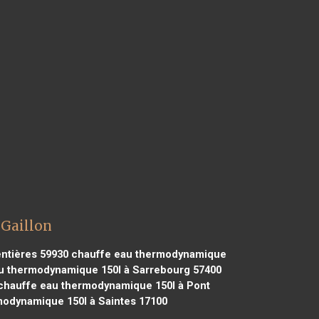
 Gaillon
ntières 59930
chauffe eau thermodynamique
u thermodynamique 150l à Sarrebourg 57400
hauffe eau thermodynamique 150l à Pont
odynamique 150l à Saintes 17100