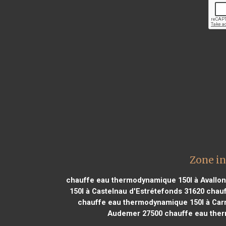
Zone in
chauffe eau thermodynamique 150l à Avallon
150l à Castelnau d'Estrétefonds 31620
chauf
chauffe eau thermodynamique 150l à Car
Audemer 27500
chauffe eau ther