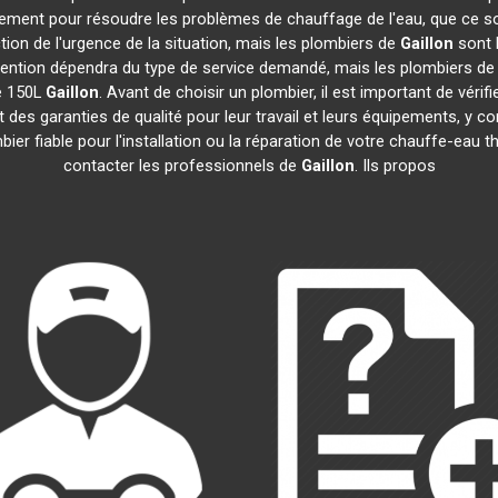
dement pour résoudre les problèmes de chauffage de l'eau, que ce s
nction de l'urgence de la situation, mais les plombiers de
Gaillon
sont h
tervention dépendra du type de service demandé, mais les plombiers d
e 150L
Gaillon
. Avant de choisir un plombier, il est important de vérif
des garanties de qualité pour leur travail et leurs équipements, y
mbier fiable pour l'installation ou la réparation de votre chauffe-e
contacter les professionnels de
Gaillon
. Ils propos