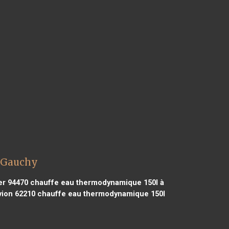
l Gauchy
er 94470
chauffe eau thermodynamique 150l à
ion 62210
chauffe eau thermodynamique 150l