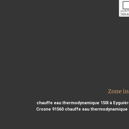
Zone in
chauffe eau thermodynamique 150l à Eyguièr
Crosne 91560
chauffe eau thermodynamique 1