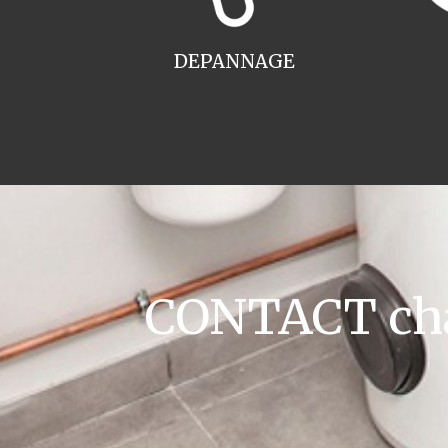
DEPANNAGE
CONTACT cha