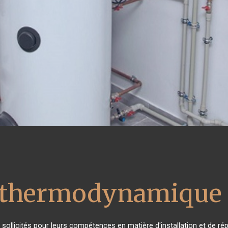
u thermodynamique 
ès sollicités pour leurs compétences en matière d'installation et de