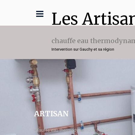
Les Artisa
chauffe eau thermodynam
Intervention sur Gauchy et sa région
ARTISAN
chauffe eau thermodynamique 150l Gauchy