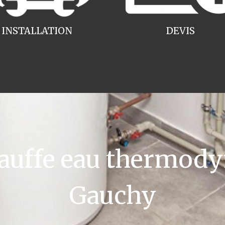
INSTALLATION
DEVIS
uffe eau thermody
Gauchy