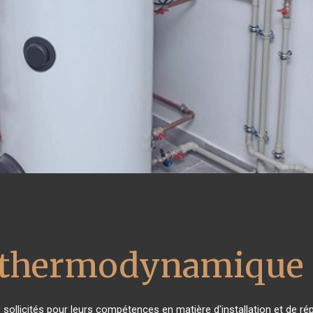
u thermodynamique 
ès sollicités pour leurs compétences en matière d'installation et de