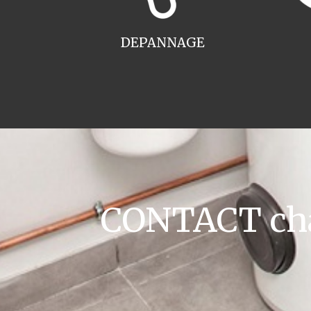
DEPANNAGE
CONTACT cha