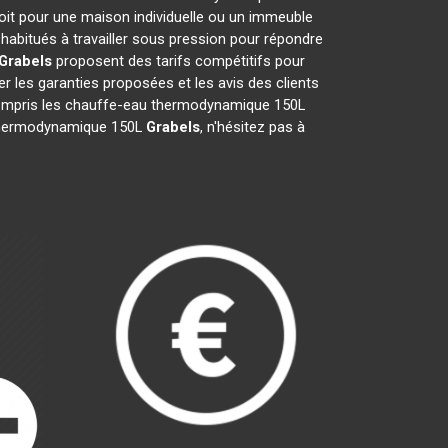
oit pour une maison individuelle ou un immeuble
habitués à travailler sous pression pour répondre
Grabels
proposent des tarifs compétitifs pour
ier les garanties proposées et les avis des clients
y compris les chauffe-eau thermodynamique 150L
au thermodynamique 150L
Grabels
, n'hésitez pas à