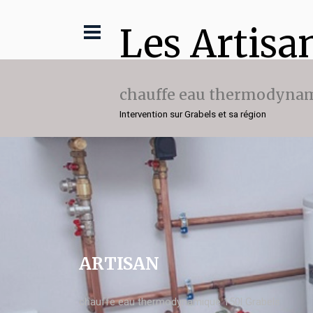
Les Artisa
chauffe eau thermodynam
Intervention sur Grabels et sa région
ARTISAN
chauffe eau thermodynamique 150l Grabels