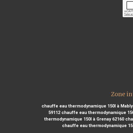
Zone in
chauffe eau thermodynamique 150l à Mably
59112
chauffe eau thermodynamique 150l
thermodynamique 150l à Grenay 62160
cha
chauffe eau thermodynamique 150