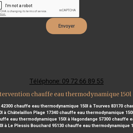
Téléphone: 09 72 66 89 55
tervention chauffe eau thermodynamique 150l
 42300
chauffe eau thermodynamique 150l à Tourves 83170
chau
 à Châtelaillon Plage 17340
chauffe eau thermodynamique 150l
uffe eau thermodynamique 150l à Hagondange 57300
chauffe e
l à Le Plessis Bouchard 95130
chauffe eau thermodynamique 15