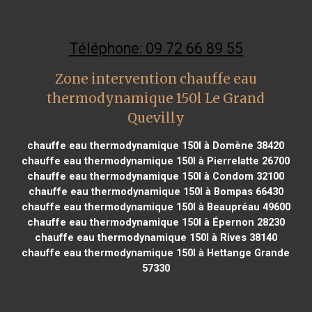
Téléphone: 09 72 66 89 55
Zone intervention chauffe eau
thermodynamique 150l Le Grand
Quevilly
chauffe eau thermodynamique 150l à Domène 38420
chauffe eau thermodynamique 150l à Pierrelatte 26700
chauffe eau thermodynamique 150l à Condom 32100
chauffe eau thermodynamique 150l à Bompas 66430
chauffe eau thermodynamique 150l à Beaupréau 49600
chauffe eau thermodynamique 150l à Épernon 28230
chauffe eau thermodynamique 150l à Rives 38140
chauffe eau thermodynamique 150l à Hettange Grande
57330