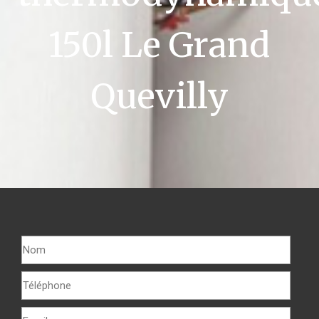
150l Le Grand
Quevilly