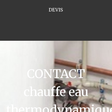
DEVIS
CONTACT
chauffe eau
thermodynamiqu