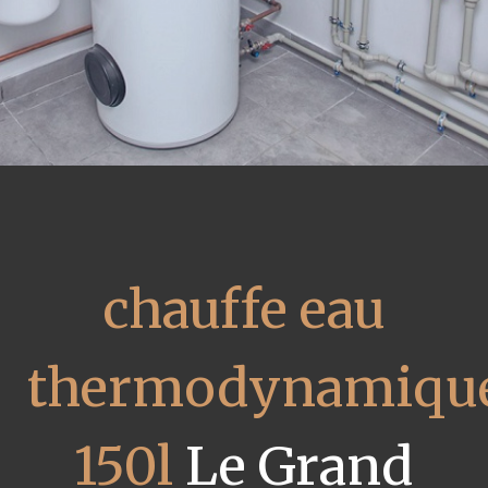
chauffe eau
thermodynamiqu
150l
Le Grand