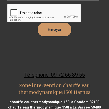
Téléphone: 09 72 66 89 55
Zone intervention chauffe eau
thermodynamique 150l Harnes
chauffe eau thermodynamique 150l à Condom 32100
chauffe eau thermodynamique 150l à La Bassée 59480