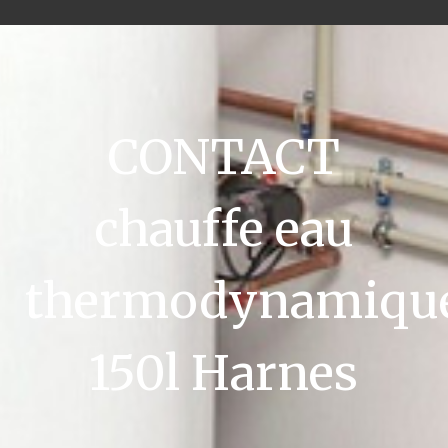
CONTACT
chauffe eau
thermodynamiqu
150l Harnes