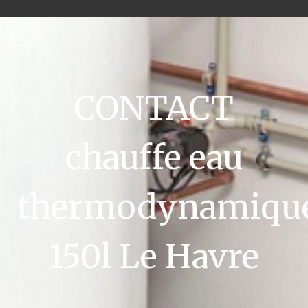
CONTACT
chauffe eau
thermodynamiqu
150l Le Havre