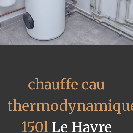
chauffe eau
thermodynamiqu
150l
Le Havre