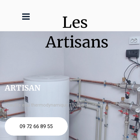
Les 
Artisans
ARTISAN
chauffe eau thermodynamique 150l Le Havre
09 72 66 89 55