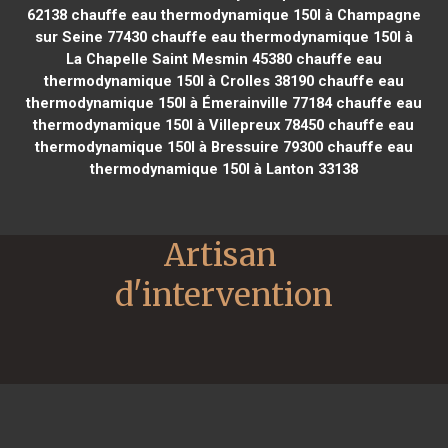
62138
chauffe eau thermodynamique 150l à Champagne
sur Seine 77430
chauffe eau thermodynamique 150l à
La Chapelle Saint Mesmin 45380
chauffe eau
thermodynamique 150l à Crolles 38190
chauffe eau
thermodynamique 150l à Émerainville 77184
chauffe eau
thermodynamique 150l à Villepreux 78450
chauffe eau
thermodynamique 150l à Bressuire 79300
chauffe eau
thermodynamique 150l à Lanton 33138
Artisan 
d'intervention