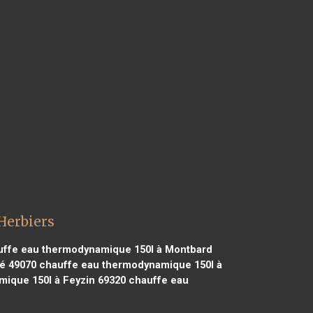
Herbiers
ffe eau thermodynamique 150l à Montbard
é 49070
chauffe eau thermodynamique 150l à
ique 150l à Feyzin 69320
chauffe eau