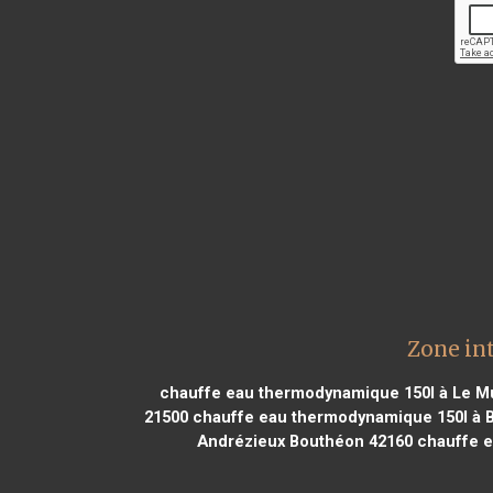
Zone in
chauffe eau thermodynamique 150l à Le M
21500
chauffe eau thermodynamique 150l à 
Andrézieux Bouthéon 42160
chauffe e