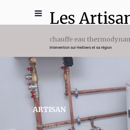
Les Artisa
chauffe eau thermodynam
Intervention sur Herbiers et sa région
ARTISAN
chauffe eau thermodynamique 150l Herbiers