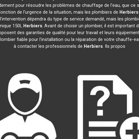
idement pour résoudre les problèmes de chauffage de l'eau, que ce 
n fonction de l'urgence de la situation, mais les plombiers de
Herbiers
e l'intervention dépendra du type de service demandé, mais les plomb
amique 150L
Herbiers
. Avant de choisir un plombier, il est important 
posent des garanties de qualité pour leur travail et leurs équipem
 plombier fiable pour l'installation ou la réparation de votre chauff
à contacter les professionnels de
Herbiers
. Ils propos