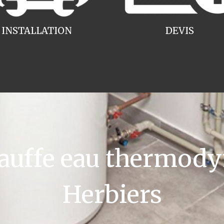
INSTALLATION
DEVIS
uffe eau thermody
Herbiers