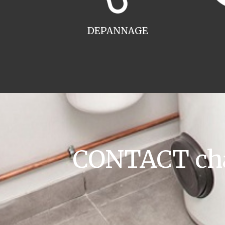
DEPANNAGE
CONTACT cha