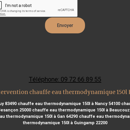
Téléphone: 09 72 66 89 55
tervention chauffe eau thermodynamique 150l 
uy 83490
chauffe eau thermodynamique 150l à Nancy 54100
chau
Besançon 25000
chauffe eau thermodynamique 150l à Beaucouz
au thermodynamique 150l à Gan 64290
chauffe eau thermodynam
thermodynamique 150l à Guingamp 22200