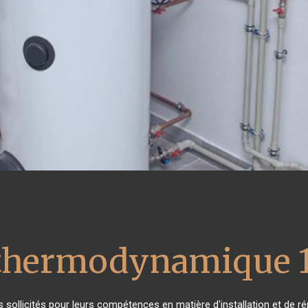
 thermodynamique 
ès sollicités pour leurs compétences en matière d'installation et d