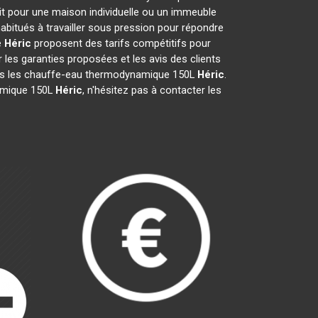
it pour une maison individuelle ou un immeuble
abitués à travailler sous pression pour répondre
e
Héric
proposent des tarifs compétitifs pour
er les garanties proposées et les avis des clients
pris les chauffe-eau thermodynamique 150L
Héric
.
namique 150L
Héric
, n'hésitez pas à contacter les