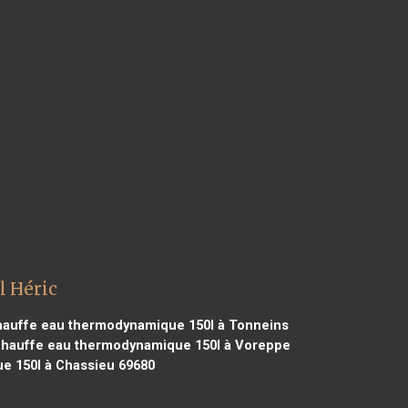
l Héric
auffe eau thermodynamique 150l à Tonneins
hauffe eau thermodynamique 150l à Voreppe
 150l à Chassieu 69680