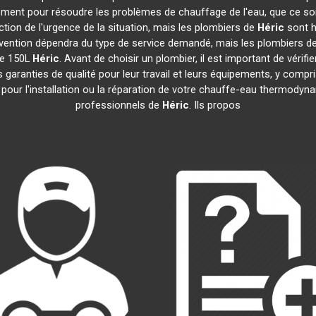
dement pour résoudre les problèmes de chauffage de l'eau, que ce so
nction de l'urgence de la situation, mais les plombiers de
Héric
sont h
ntervention dépendra du type de service demandé, mais les plombiers d
ue 150L
Héric
. Avant de choisir un plombier, il est important de vérifi
garanties de qualité pour leur travail et leurs équipements, y com
e pour l'installation ou la réparation de votre chauffe-eau thermody
professionnels de
Héric
. Ils propos