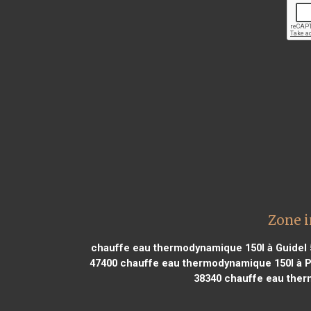
Zone i
chauffe eau thermodynamique 150l à Guidel
47400
chauffe eau thermodynamique 150l à P
38340
chauffe eau ther