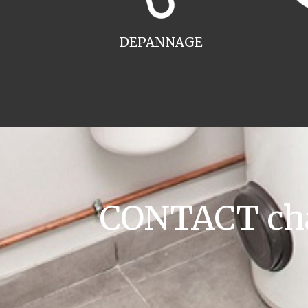
DEPANNAGE
CONTACT cha