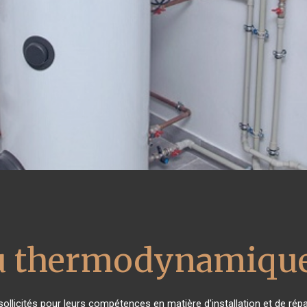
au thermodynamique
s sollicités pour leurs compétences en matière d'installation et de 