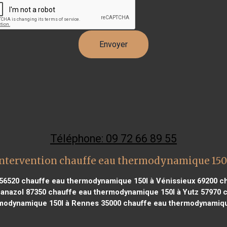
Téléphone: 09 72 66 89 55
ntervention chauffe eau thermodynamique 150
 56520
chauffe eau thermodynamique 150l à Vénissieux 69200
ch
anazol 87350
chauffe eau thermodynamique 150l à Yutz 57970
c
modynamique 150l à Rennes 35000
chauffe eau thermodynamique